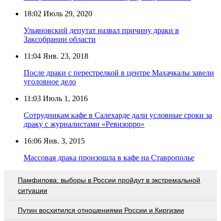
18:02
Июль 29, 2020
Ульяновский депутат назвал причину драки в
Заксобрании области
11:04
Янв. 23, 2018
После драки с перестрелкой в центре Махачкалы завели
уголовное дело
11:03
Июль 1, 2016
Сотрудникам кафе в Салехарде дали условные сроки за
драку с журналистами «Ревизорро»
16:06
Янв. 3, 2015
Массовая драка произошла в кафе на Ставрополье
Памфилова: выборы в России пройдут в экстремальной
ситуации
Путин восхитился отношениями России и Киргизии