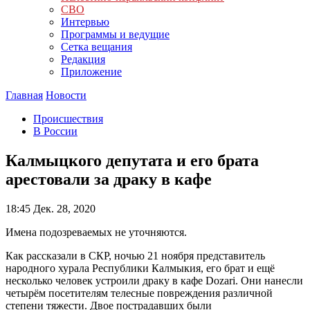
СВО
Интервью
Программы и ведущие
Сетка вещания
Редакция
Приложение
Главная
Новости
Происшествия
В России
Калмыцкого депутата и его брата
арестовали за драку в кафе
18:45
Дек. 28, 2020
Имена подозреваемых не уточняются.
Как рассказали в СКР, ночью 21 ноября представитель
народного хурала Республики Калмыкия, его брат и ещё
несколько человек устроили драку в кафе Dozari. Они нанесли
четырём посетителям телесные повреждения различной
степени тяжести. Двое пострадавших были