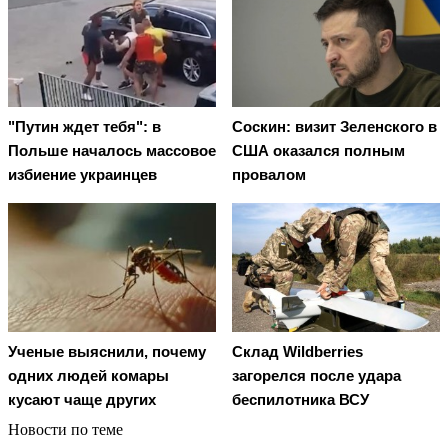
"Путин ждет тебя": в
Соскин: визит Зеленского в
Польше началось массовое
США оказался полным
избиение украинцев
провалом
Ученые выяснили, почему
Склад Wildberries
одних людей комары
загорелся после удара
кусают чаще других
беспилотника ВСУ
Новости по теме