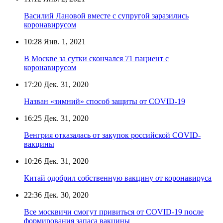
Василий Лановой вместе с супругой заразились
коронавирусом
10:28
Янв. 1, 2021
В Москве за сутки скончался 71 пациент с
коронавирусом
17:20
Дек. 31, 2020
Назван «зимний» способ защиты от COVID-19
16:25
Дек. 31, 2020
Венгрия отказалась от закупок российской COVID-
вакцины
10:26
Дек. 31, 2020
Китай одобрил собственную вакцину от коронавируса
22:36
Дек. 30, 2020
Все москвичи смогут привиться от COVID-19 после
формирования запаса вакцины