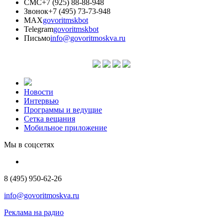
СМС
+7 (925) 88-88-948
Звонок
+7 (495) 73-73-948
MAX
govoritmskbot
Telegram
govoritmskbot
Письмо
info@govoritmoskva.ru
Новости
Интервью
Программы и ведущие
Сетка вещания
Мобильное приложение
Мы в соцсетях
8 (495) 950-62-26
info@govoritmoskva.ru
Реклама на радио