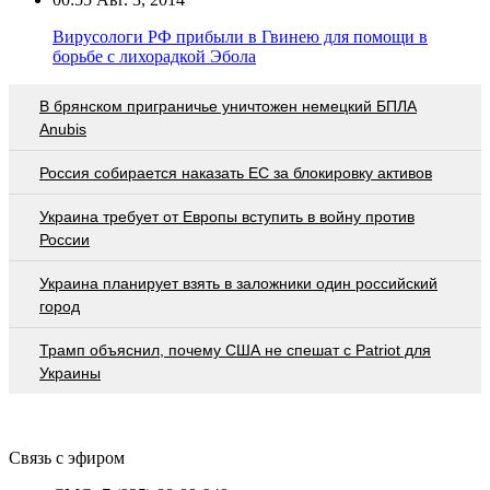
Вирусологи РФ прибыли в Гвинею для помощи в
борьбе с лихорадкой Эбола
В брянском приграничье уничтожен немецкий БПЛА
Anubis
Россия собирается наказать EC за блокировку активов
Украина требует от Европы вступить в войну против
России
Украина планирует взять в заложники один российский
город
Трамп объяснил, почему США не спешат с Patriot для
Украины
Связь с эфиром