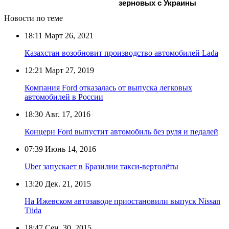
зерновых с Украины
Новости по теме
18:11
Март 26, 2021
Казахстан возобновит производство автомобилей Lada
12:21
Март 27, 2019
Компания Ford отказалась от выпуска легковых
автомобилей в России
18:30
Авг. 17, 2016
Концерн Ford выпустит автомобиль без руля и педалей
07:39
Июнь 14, 2016
Uber запускает в Бразилии такси-вертолёты
13:20
Дек. 21, 2015
На Ижевском автозаводе приостановили выпуск Nissan
Тiida
18:47
Сен. 30, 2015