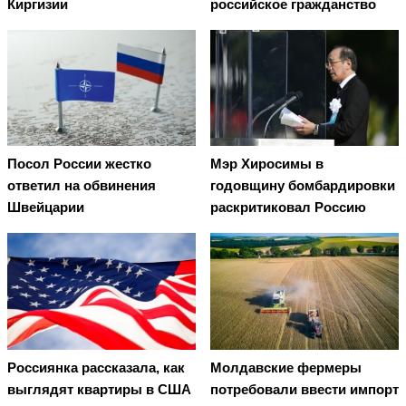
Киргизии
российское гражданство
Посол России жестко
Мэр Хиросимы в
ответил на обвинения
годовщину бомбардировки
Швейцарии
раскритиковал Россию
Россиянка рассказала, как
Молдавские фермеры
выглядят квартиры в США
потребовали ввести импорт