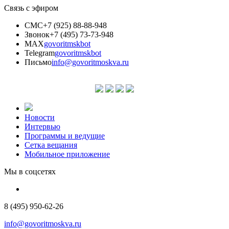
Связь с эфиром
СМС
+7 (925) 88-88-948
Звонок
+7 (495) 73-73-948
MAX
govoritmskbot
Telegram
govoritmskbot
Письмо
info@govoritmoskva.ru
Новости
Интервью
Программы и ведущие
Сетка вещания
Мобильное приложение
Мы в соцсетях
8 (495) 950-62-26
info@govoritmoskva.ru