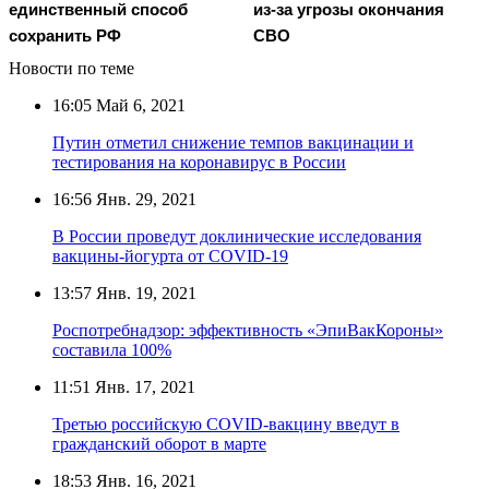
единственный способ
из-за угрозы окончания
сохранить РФ
СВО
Новости по теме
16:05
Май 6, 2021
Путин отметил снижение темпов вакцинации и
тестирования на коронавирус в России
16:56
Янв. 29, 2021
В России проведут доклинические исследования
вакцины-йогурта от COVID-19
13:57
Янв. 19, 2021
Роспотребнадзор: эффективность «ЭпиВакКороны»
составила 100%
11:51
Янв. 17, 2021
Третью российскую COVID-вакцину введут в
гражданский оборот в марте
18:53
Янв. 16, 2021