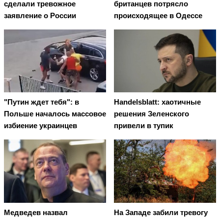
сделали тревожное
британцев потрясло
заявление о России
происходящее в Одессе
"Путин ждет тебя": в
Handelsblatt: хаотичные
Польше началось массовое
решения Зеленского
избиение украинцев
привели в тупик
Медведев назвал
На Западе забили тревогу