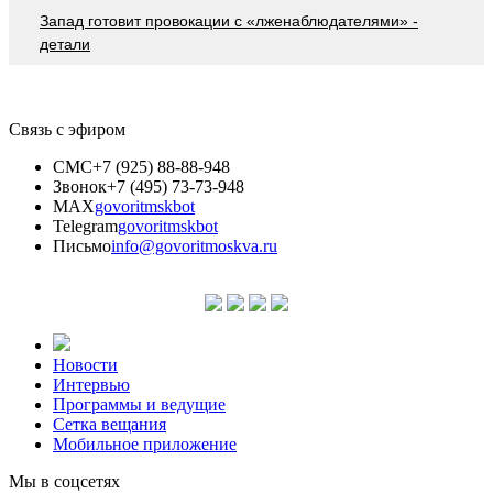
Запад готовит провокации с «лженаблюдателями» -
детали
Связь с эфиром
СМС
+7 (925) 88-88-948
Звонок
+7 (495) 73-73-948
MAX
govoritmskbot
Telegram
govoritmskbot
Письмо
info@govoritmoskva.ru
Новости
Интервью
Программы и ведущие
Сетка вещания
Мобильное приложение
Мы в соцсетях