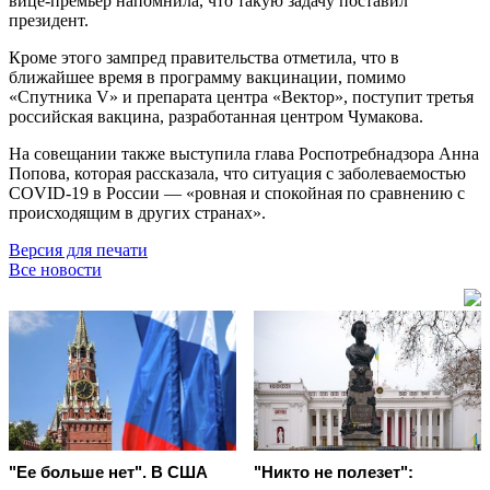
вице-премьер напомнила, что такую задачу поставил
президент.
Кроме этого зампред правительства отметила, что в
ближайшее время в программу вакцинации, помимо
«Спутника V» и препарата центра «Вектор», поступит третья
российская вакцина, разработанная центром Чумакова.
На совещании также выступила глава Роспотребнадзора Анна
Попова, которая рассказала, что ситуация с заболеваемостью
COVID-19 в России — «ровная и спокойная по сравнению с
происходящим в других странах».
Версия для печати
Все новости
"Ее больше нет". В США
"Никто не полезет":