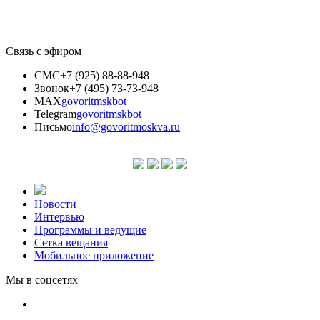
Связь с эфиром
СМС
+7 (925) 88-88-948
Звонок
+7 (495) 73-73-948
MAX
govoritmskbot
Telegram
govoritmskbot
Письмо
info@govoritmoskva.ru
Новости
Интервью
Программы и ведущие
Сетка вещания
Мобильное приложение
Мы в соцсетях