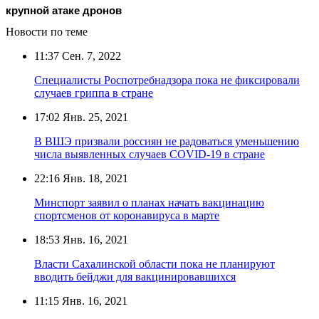
крупной атаке дронов
Новости по теме
11:37
Сен. 7, 2022
Специалисты Роспотребнадзора пока не фиксировали
случаев гриппа в стране
17:02
Янв. 25, 2021
В ВШЭ призвали россиян не радоваться уменьшению
числа выявленных случаев COVID-19 в стране
22:16
Янв. 18, 2021
Минспорт заявил о планах начать вакцинацию
спортсменов от коронавируса в марте
18:53
Янв. 16, 2021
Власти Сахалинской области пока не планируют
вводить бейджи для вакцинировавшихся
11:15
Янв. 16, 2021