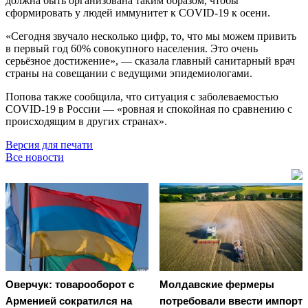
должна быть организована таким образом, чтобы
сформировать у людей иммунитет к COVID-19 к осени.
«Сегодня звучало несколько цифр, то, что мы можем привить
в первый год 60% совокупного населения. Это очень
серьёзное достижение», — сказала главный санитарный врач
страны на совещании с ведущими эпидемиологами.
Попова также сообщила, что ситуация с заболеваемостью
COVID-19 в России — «ровная и спокойная по сравнению с
происходящим в других странах».
Версия для печати
Все новости
Оверчук: товарооборот с
Молдавские фермеры
Арменией сократился на
потребовали ввести импорт