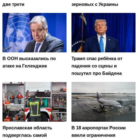
две трети
зерновых с Украины
В ООН высказались по
Трамп спас ребёнка от
атаке на Геленджик
падения со сцены и
пошутил про Байдена
В 18 аэропортах России
Ярославская область
ввели ограничения
подверглась самой