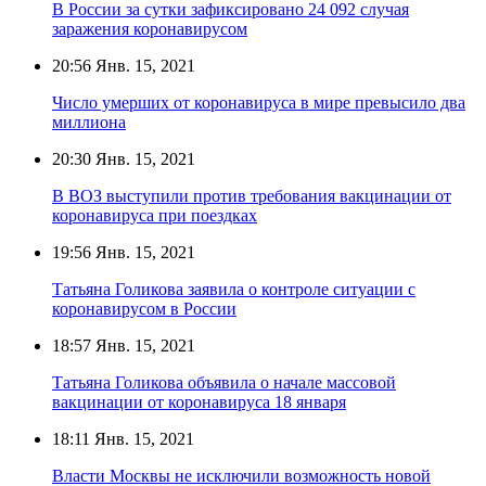
В России за сутки зафиксировано 24 092 случая
заражения коронавирусом
20:56
Янв. 15, 2021
Число умерших от коронавируса в мире превысило два
миллиона
20:30
Янв. 15, 2021
В ВОЗ выступили против требования вакцинации от
коронавируса при поездках
19:56
Янв. 15, 2021
Татьяна Голикова заявила о контроле ситуации с
коронавирусом в России
18:57
Янв. 15, 2021
Татьяна Голикова объявила о начале массовой
вакцинации от коронавируса 18 января
18:11
Янв. 15, 2021
Власти Москвы не исключили возможность новой