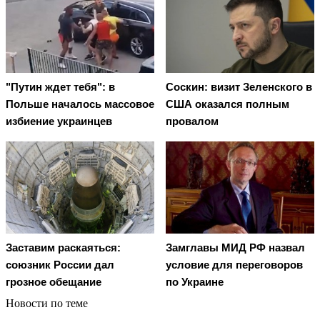
"Путин ждет тебя": в
Соскин: визит Зеленского в
Польше началось массовое
США оказался полным
избиение украинцев
провалом
Заставим раскаяться:
Замглавы МИД РФ назвал
союзник России дал
условие для переговоров
грозное обещание
по Украине
Новости по теме