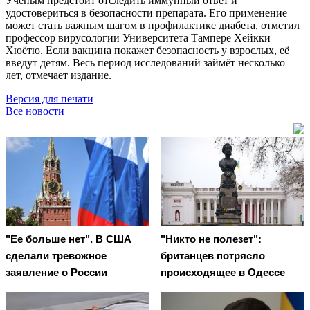
Учёным предстоит отследить иммунный ответ и
удостовериться в безопасности препарата. Его применение
может стать важным шагом в профилактике диабета, отметил
профессор вирусологии Университета Тампере Хейкки
Хюётю. Если вакцина покажет безопасность у взрослых, её
введут детям. Весь период исследований займёт несколько
лет, отмечает издание.
Версия для печати
Все новости
"Ее больше нет". В США
"Никто не полезет":
сделали тревожное
британцев потрясло
заявление о России
происходящее в Одессе