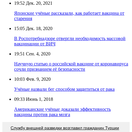
19:52
Дек. 20, 2021
Японские учёные рассказали, как работает вакцина от
старения
15:05
Дек. 18, 2020
В Роспотребнадзоре отвергли необходимость массовой
вакцинации от ВИЧ
19:51
Сен. 4, 2020
Научную статью о российской вакцине от коронавируса
сочли признанием её безопасности
10:03
Фев. 9, 2020
Учёные назвали бег способом защититься от рака
09:33
Июнь 1, 2018
Американские учёные доказали эффективность
вакцины против рака мозга
Службу внешней разведки возглавил гражданин Турции