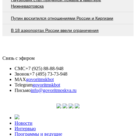
Нижневартовска
Путин восхитился отношениями России и Киргизии
В 18 аэропортах России ввели ограничения
Связь с эфиром
СМС
+7 (925) 88-88-948
Звонок
+7 (495) 73-73-948
MAX
govoritmskbot
Telegram
govoritmskbot
Письмо
info@govoritmoskva.ru
Новости
Интервью
Программы и ведущие