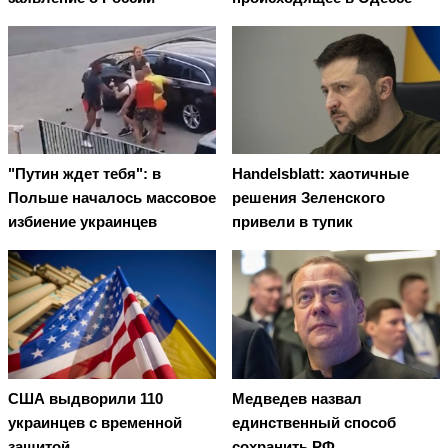
"Путин ждет тебя": в
Handelsblatt: хаотичные
Польше началось массовое
решения Зеленского
избиение украинцев
привели в тупик
США выдворили 110
Медведев назвал
украинцев с временной
единственный способ
защитой
сохранить РФ