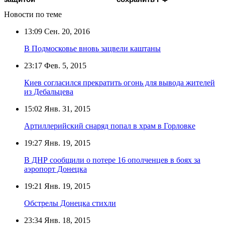
Новости по теме
13:09
Сен. 20, 2016
В Подмосковье вновь зацвели каштаны
23:17
Фев. 5, 2015
Киев согласился прекратить огонь для вывода жителей
из Дебальцева
15:02
Янв. 31, 2015
Артиллерийский снаряд попал в храм в Горловке
19:27
Янв. 19, 2015
В ДНР сообщили о потере 16 ополченцев в боях за
аэропорт Донецка
19:21
Янв. 19, 2015
Обстрелы Донецка стихли
23:34
Янв. 18, 2015