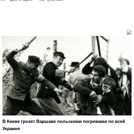
В Киеве грозят Варшаве польскими погромами по всей
Украине