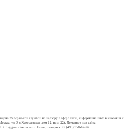
дано Федеральной службой по надзору в сфере связи, информационных технологий и
сква, ул. 3-я Хорошевская, дом 12, пом. 22). Доменное имя сайта
 info@govoritmoskva.ru. Номер телефона: +7 (495) 950-62-26