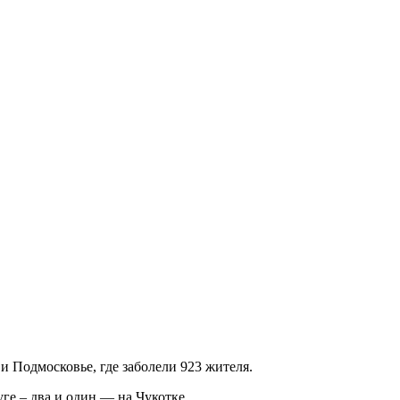
 Подмосковье, где заболели 923 жителя.
е – два и один — на Чукотке.