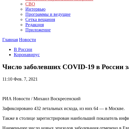
СВО
Интервью
Программы и ведущие
Сетка вещания
Редакция
Приложение
Главная
Новости
В России
Коронавирус
Число заболевших COVID-19 в России за
11:10
Фев. 7, 2021
РИА Новости / Михаил Воскресенский
Зафиксировано 432 летальных исхода, из них 64 — в Москве.
Также в столице зарегистрирован наибольший показатель инфи
Наименьшее число новых эпизодов заболевания отмечено в Евр