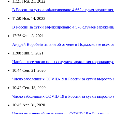
11:21
Ноя. 21, 2022
В России за сутки зафиксировано 4 662 случая заражени
11:50
Ноя. 14, 2022
В России за сутки зафиксировано 4 578 случаев заражен
12:36
Фев. 8, 2021
Андрей Воробьёв заявил об отмене в Подмосковье всех 
11:08
Янв. 5, 2021
Наибольшее число новых случаев заражения коронавиру
10:44
Сен. 21, 2020
Число заболевших COVID-19 в России за сутки выросло н
10:42
Сен. 18, 2020
Число заболевших COVID-19 в России за сутки выросло н
10:45
Авг. 31, 2020
Число подтверждённых случаев COVID-19 в России выро