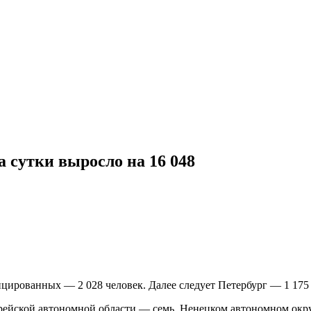
 сутки выросло на 16 048
цированных — 2 028 человек. Далее следует Петербург — 1 175 и
ейской автономной области — семь, Ненецком автономном округ