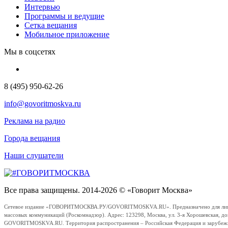
Интервью
Программы и ведущие
Сетка вещания
Мобильное приложение
Мы в соцсетях
8 (495) 950-62-26
info@govoritmoskva.ru
Реклама на радио
Города вещания
Наши слушатели
Все права защищены. 2014-2026 © «Говорит Москва»
Сетевое издание «ГОВОРИТМОСКВА.РУ/GOVORITMOSKVA.RU». Предназначено для лиц стар
массовых коммуникаций (Роскомнадзор). Адрес: 123298, Москва, ул. 3-я Хорошевская, д
GOVORITMOSKVA.RU. Территория распространения – Российская Федерация и зарубежные с