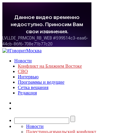
Новости
Конфликт на Ближнем Востоке
СВО
Интервью
Программы и ведущие
Сетка вещания
Редакция
Новости
Палестино-израильский конфликт