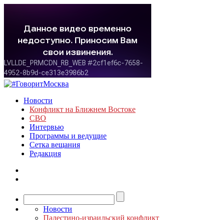
Новости
Конфликт на Ближнем Востоке
СВО
Интервью
Программы и ведущие
Сетка вещания
Редакция
Новости
Палестино-израильский конфликт