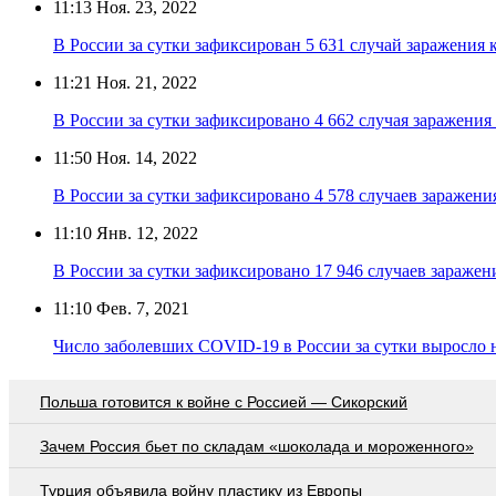
11:13
Ноя. 23, 2022
В России за сутки зафиксирован 5 631 случай заражения
11:21
Ноя. 21, 2022
В России за сутки зафиксировано 4 662 случая заражени
11:50
Ноя. 14, 2022
В России за сутки зафиксировано 4 578 случаев заражен
11:10
Янв. 12, 2022
В России за сутки зафиксировано 17 946 случаев зараже
11:10
Фев. 7, 2021
Число заболевших COVID-19 в России за сутки выросло н
Польша готовится к войне с Россией — Сикорский
Зачем Россия бьет по складам «шоколада и мороженного»
Турция объявила войну пластику из Европы