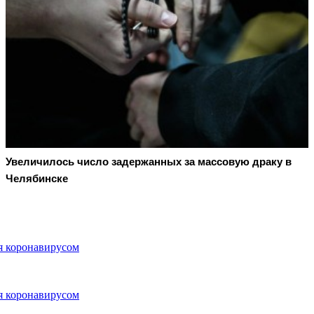
Увеличилось число задержанных за массовую драку в
Челябинске
ия коронавирусом
ия коронавирусом