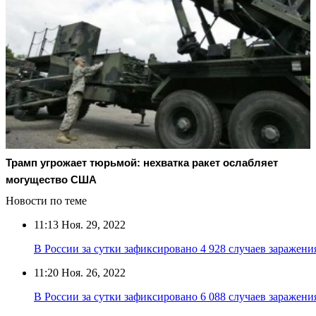
Трамп угрожает тюрьмой: нехватка ракет ослабляет
могущество США
Новости по теме
11:13
Ноя. 29, 2022
В России за сутки зафиксировано 4 928 случаев заражен
11:20
Ноя. 26, 2022
В России за сутки зафиксировано 6 088 случаев заражен