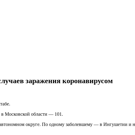
 случаев заражения коронавирусом
табе.
, в Московской области — 101.
автономном округе. По одному заболевшему — в Ингушетии и на