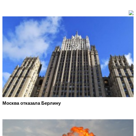
Москва отказала Берлину