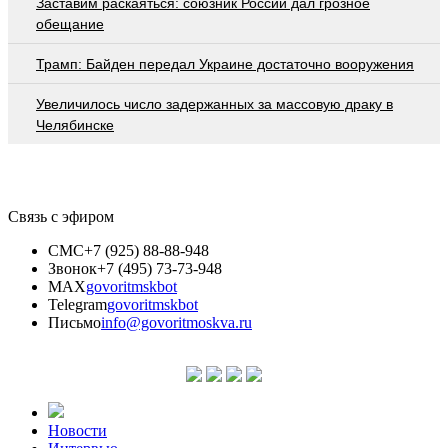
Заставим раскаяться: союзник России дал грозное
обещание
Трамп: Байден передал Украине достаточно вооружения
Увеличилось число задержанных за массовую драку в
Челябинске
Связь с эфиром
СМС
+7 (925) 88-88-948
Звонок
+7 (495) 73-73-948
MAX
govoritmskbot
Telegram
govoritmskbot
Письмо
info@govoritmoskva.ru
Новости