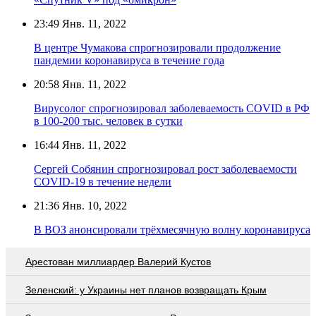
23:49
Янв. 11, 2022
В центре Чумакова спрогнозировали продолжение
пандемии коронавируса в течение года
20:58
Янв. 11, 2022
Вирусолог спрогнозировал заболеваемость COVID в РФ
в 100-200 тыс. человек в сутки
16:44
Янв. 11, 2022
Сергей Собянин спрогнозировал рост заболеваемости
COVID-19 в течение недели
21:36
Янв. 10, 2022
В ВОЗ анонсировали трёхмесячную волну коронавируса
Арестован миллиардер Валерий Кустов
Зеленский: у Украины нет планов возвращать Крым