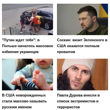
"Путин ждет тебя": в
Соскин: визит Зеленского в
Польше началось массовое
США оказался полным
избиение украинцев
провалом
В США новорожденных
Павла Дурова внесли в
стали массово называть
список экстремистов и
русским именем
террористов