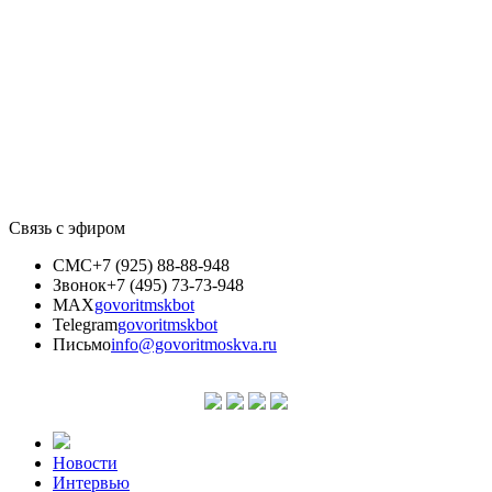
Связь с эфиром
СМС
+7 (925) 88-88-948
Звонок
+7 (495) 73-73-948
MAX
govoritmskbot
Telegram
govoritmskbot
Письмо
info@govoritmoskva.ru
Новости
Интервью