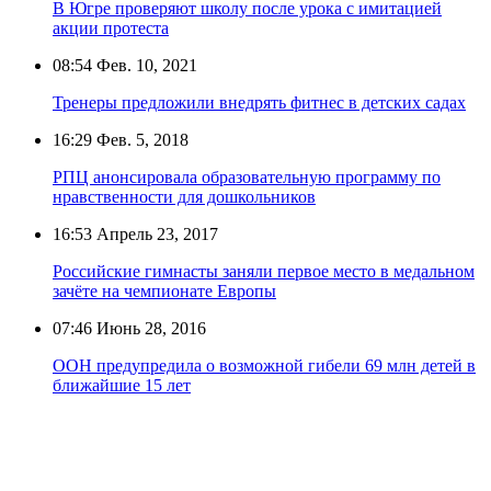
В Югре проверяют школу после урока с имитацией
акции протеста
08:54
Фев. 10, 2021
Тренеры предложили внедрять фитнес в детских садах
16:29
Фев. 5, 2018
РПЦ анонсировала образовательную программу по
нравственности для дошкольников
16:53
Апрель 23, 2017
Российские гимнасты заняли первое место в медальном
зачёте на чемпионате Европы
07:46
Июнь 28, 2016
ООН предупредила о возможной гибели 69 млн детей в
ближайшие 15 лет