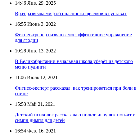
14:46
Янв. 29, 2025
Врач развеяла миф об опасности щелчков в суставах
16:55
Июнь 3, 2022
Фитнес-тренер назвал самое эффективное упражнение
для ягодиц
10:28
Янв. 13, 2022
В Великобритании начальная школа уберёт из детского
меню пудинги
11:06
Июль 12, 2021
Фитнес-эксперт рассказал, как тренироваться при боли в
спине
15:53
Май 21, 2021
Детский психолог рассказала о пользе игрушек поп-ит и
симпл-димпл для детей
16:54
Фев. 16, 2021