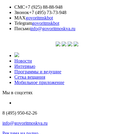
СМС
+7 (925) 88-88-948
Звонок
+7 (495) 73-73-948
MAX
govoritmskbot
Telegram
govoritmskbot
Письмо
info@govoritmoskva.ru
Новости
Интервью
Программы и ведущие
Сетка вещания
Мобильное приложение
Мы в соцсетях
8 (495) 950-62-26
info@govoritmoskva.ru
Реклама на радио