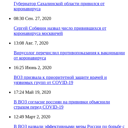
Губернатор Сахалинской области привился от
коронавируса
08:30
Сен. 27, 2020
Сергей Собянин назвал число привившихся от
коронавируса москвичей
13:08
Авг. 7, 2020
Вирусолог перечислил противопоказания к вакцинации
от коронавируса
16:25
Июнь 2, 2020
ВОЗ призвала к приоритетной защите врачей и
уязвимых групп от COVID-19
17:24
Май 19, 2020
В ВОЗ согласие россиян на прививки объяснили
страхом перед COVID-19
12:49
Март 2, 2020
В ВОЗ назвали эффективными меры России по борьбе с