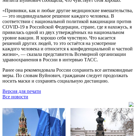
Мелита Вуйнович сообщила, что чувствует себя хорошо.
«Прививки, как и любые другие медицинские вмешательства,
— это индивидуальное решение каждого человека. В
соответствии с национальной политикой вакцинации против
COVID-19 в Российской Федерации, стране, где я нахожусь, я
привилась одной из двух утверждённых на национальном
уровне вакцин. Я хорошо себя чувствую. Что касается
решений других людей, то это остаётся на усмотрение
каждого человека и относится к конфиденциальной и частной
жизни», — сказала представитель Всемирной организации
здравоохранения в России в интервью ТАСС.
Ранее она рекомендовала России сохранить все антиковидные
меры. По словам Вуйнович, гражданам следует продолжать
носить маски и сохранять социальную дистанцию.
Версия для печати
Все новости