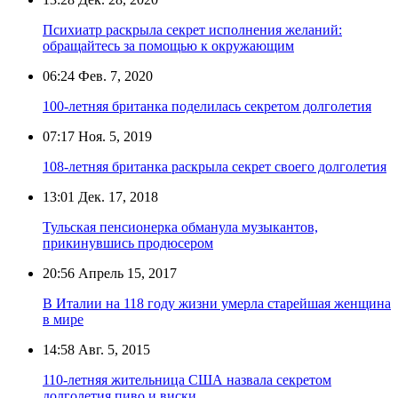
Психиатр раскрыла секрет исполнения желаний:
обращайтесь за помощью к окружающим
06:24
Фев. 7, 2020
100-летняя британка поделилась секретом долголетия
07:17
Ноя. 5, 2019
108-летняя британка раскрыла секрет своего долголетия
13:01
Дек. 17, 2018
Тульская пенсионерка обманула музыкантов,
прикинувшись продюсером
20:56
Апрель 15, 2017
В Италии на 118 году жизни умерла старейшая женщина
в мире
14:58
Авг. 5, 2015
110-летняя жительница США назвала секретом
долголетия пиво и виски