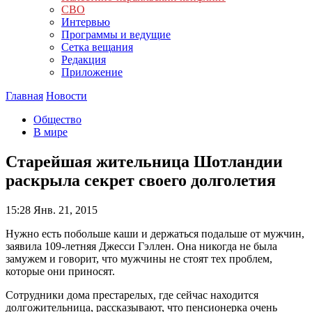
СВО
Интервью
Программы и ведущие
Сетка вещания
Редакция
Приложение
Главная
Новости
Общество
В мире
Старейшая жительница Шотландии
раскрыла секрет своего долголетия
15:28
Янв. 21, 2015
Нужно есть побольше каши и держаться подальше от мужчин,
заявила 109-летняя Джесси Гэллен. Она никогда не была
замужем и говорит, что мужчины не стоят тех проблем,
которые они приносят.
Сотрудники дома престарелых, где сейчас находится
долгожительница, рассказывают, что пенсионерка очень