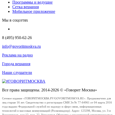
Программы и ведущие
Сетка вещания
Мобильное приложение
Мы в соцсетях
8 (495) 950-62-26
info@govoritmoskva.ru
Реклама на радио
Города вещания
Наши слушатели
Все права защищены. 2014-2026 © «Говорит Москва»
Сетевое издание «ГОВОРИТМОСКВА.РУ/GOVORITMOSKVA.RU». Предназначено для
лиц старше 16 лет. Свидетельство о регистрации СМИ Эл № 77-64961 от 04 марта 2016
года выдано Федеральной службой по надзору в сфере связи, информационных
технологий и массовых коммуникаций (Роскомнадзор). Адрес: 123298, Москва, ул. 3-я
Хорошевская, дом 12, пом. 22. Учредитель Общество с ограниченной ответственностью