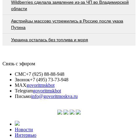
Wildberries cделала заявление из-за ЧП во Владимирской
области
Австрийцы массово устремились в Россию после указа
Путина
Украина осталась без топлива и моря
Связь с эфиром
СМС
+7 (925) 88-88-948
Звонок
+7 (495) 73-73-948
MAX
govoritmskbot
Telegram
govoritmskbot
Письмо
info@govoritmoskva.ru
Новости
Интервью