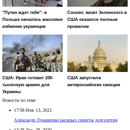
"Путин ждет тебя": в
Соскин: визит Зеленского в
Польше началось массовое
США оказался полным
избиение украинцев
провалом
США: Иран готовит 100-
США запустили
тысячную армию для
антироссийские санкции
Украины
Новости по теме
17:58
Ноя. 13, 2021
Александр Лукашенко раскрыл секреты долголетия
13:28
Дек. 28, 2020