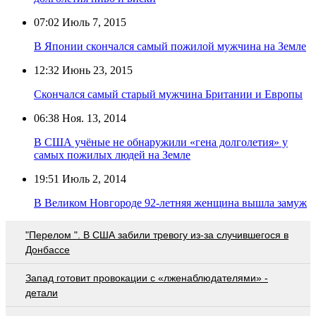
07:02
Июль 7, 2015
В Японии скончался самый пожилой мужчина на Земле
12:32
Июнь 23, 2015
Скончался самый старый мужчина Британии и Европы
06:38
Ноя. 13, 2014
В США учёные не обнаружили «гена долголетия» у
самых пожилых людей на Земле
19:51
Июль 2, 2014
В Великом Новгороде 92-летняя женщина вышла замуж
"Перелом ". В США забили тревогу из-за случившегося в
Донбассе
Запад готовит провокации с «лженаблюдателями» -
детали