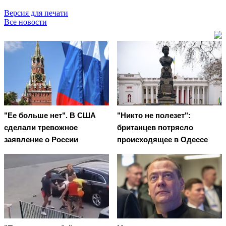
Версия для печати
Все новости
"Ее больше нет". В США
"Никто не полезет":
сделали тревожное
британцев потрясло
заявление о России
происходящее в Одессе