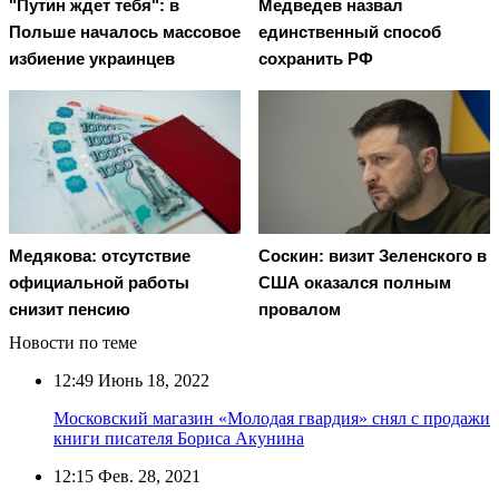
"Путин ждет тебя": в
Медведев назвал
Польше началось массовое
единственный способ
избиение украинцев
сохранить РФ
Медякова: отсутствие
Соскин: визит Зеленского в
официальной работы
США оказался полным
снизит пенсию
провалом
Новости по теме
12:49
Июнь 18, 2022
Московский магазин «Молодая гвардия» снял с продажи
книги писателя Бориса Акунина
12:15
Фев. 28, 2021