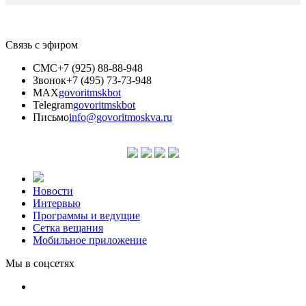
Связь с эфиром
СМС
+7 (925) 88-88-948
Звонок
+7 (495) 73-73-948
MAX
govoritmskbot
Telegram
govoritmskbot
Письмо
info@govoritmoskva.ru
Новости
Интервью
Программы и ведущие
Сетка вещания
Мобильное приложение
Мы в соцсетях