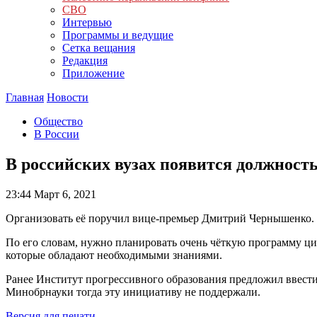
СВО
Интервью
Программы и ведущие
Сетка вещания
Редакция
Приложение
Главная
Новости
Общество
В России
В российских вузах появится должност
23:44
Март 6, 2021
Организовать её поручил вице-премьер Дмитрий Чернышенко.
По его словам, нужно планировать очень чёткую программу ц
которые обладают необходимыми знаниями.
Ранее Институт прогрессивного образования предложил ввести
Минобрнауки тогда эту инициативу не поддержали.
Версия для печати