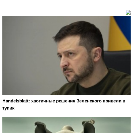
Handelsblatt: хаотичные решения Зеленского привели в
тупик