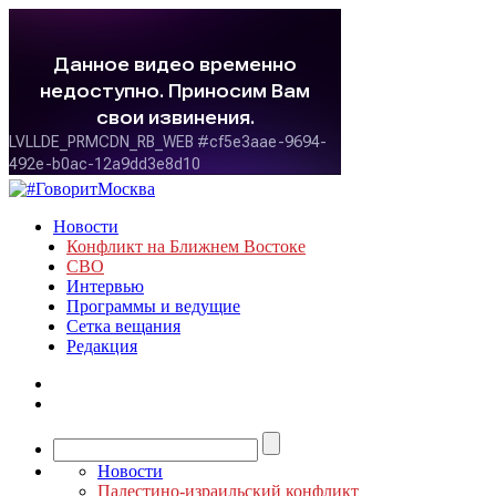
Новости
Конфликт на Ближнем Востоке
СВО
Интервью
Программы и ведущие
Сетка вещания
Редакция
Новости
Палестино-израильский конфликт