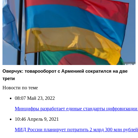
Оверчук: товарооборот с Арменией сократился на две
трети
Новости по теме
08:07
Май 23, 2022
Минцифры разработает единые стандарты цифровизации 
10:46
Апрель 9, 2021
МИД России планирует потратить 2 млрд 300 млн рубле