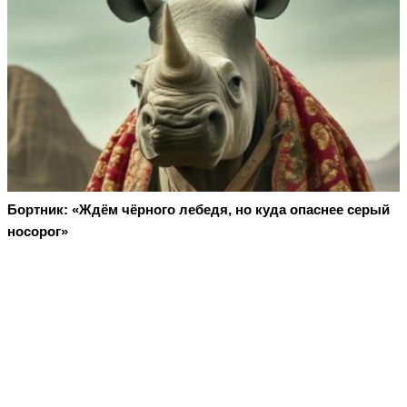
Бортник: «Ждём чёрного лебедя, но куда опаснее серый
носорог»