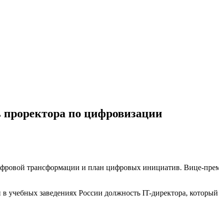
ь проректора по цифровизации
ифровой трансформации и план цифровых инициатив. Вице-премь
 в учебных заведениях России должность IT-директора, который