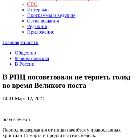
СВО
Интервью
Программы и ведущие
Сетка вещания
Редакция
Приложение
Главная
Новости
Общество
#говоритмосква
В России
В РПЦ посоветовали не терпеть голод
во время Великого поста
14:01
Март 12, 2021
pravoslavie.ru
Период воздержания от пищи начнётся у православных
христиан 15 марта и продлится семь недель.