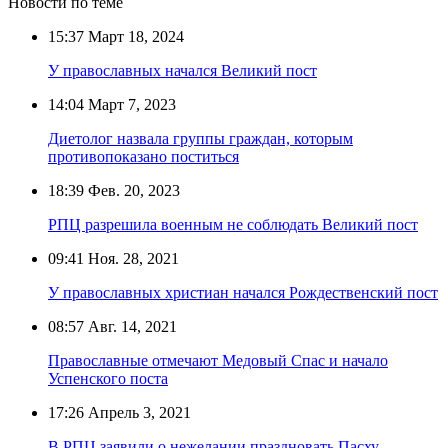
Новости по теме
15:37
Март 18, 2024
У православных начался Великий пост
14:04
Март 7, 2023
Диетолог назвала группы граждан, которым
противопоказано поститься
18:39
Фев. 20, 2023
РПЦ разрешила военным не соблюдать Великий пост
09:41
Ноя. 28, 2021
У православных христиан начался Рождественский пост
08:57
Авг. 14, 2021
Православные отмечают Медовый Спас и начало
Успенского поста
17:26
Апрель 3, 2021
В РПЦ заявили о нежелании праздновать Пасху