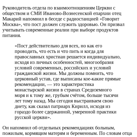
Руководитель отдела по взаимоотношениям Церкви с
обществом и СМИ Иваново-Вознесенской епархии отец
Макарий напомнил в беседе с радиостанцией «Говорит
Москва», что пост должен служить здоровью. Он призвал
учитывать современные реалии при выборе продуктов
питания.
«Пост действительно для всех, но как его
проводить, что есть и что пить и когда для
православных христиан решается индивидуально,
исходя из личных особенностей, многообразия
условий современных, российских и условий
гражданской жизни. Мы должны помнить, что
церковный устав, где выписаны кое-какие прямые
рекомендации, — это характеристика
монастырской жизни в странах Средиземного
моря и к тому же, грубым счётом, больше тысячи
лет тому назад. Мы сегодня выстраиваем свою
диету, как сказал патриарх Кирилл, исходя из
гораздо более сдержанной, умеренной практики
русской церкви».
Он напомнил об отдельных рекомендациях больным,
пожилым, кормящим матерям и беременным. По словам отца