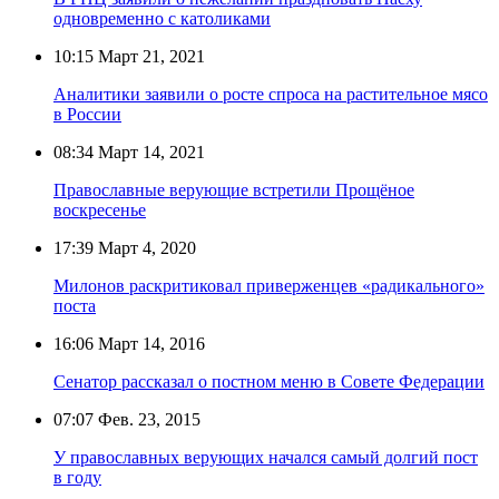
одновременно с католиками
10:15
Март 21, 2021
Аналитики заявили о росте спроса на растительное мясо
в России
08:34
Март 14, 2021
Православные верующие встретили Прощёное
воскресенье
17:39
Март 4, 2020
Милонов раскритиковал приверженцев «радикального»
поста
16:06
Март 14, 2016
Сенатор рассказал о постном меню в Совете Федерации
07:07
Фев. 23, 2015
У православных верующих начался самый долгий пост
в году