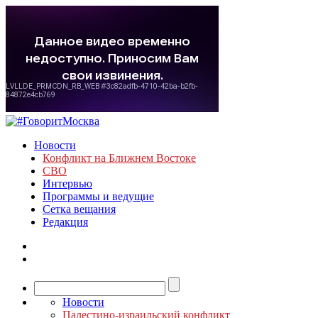
Новости
Конфликт на Ближнем Востоке
СВО
Интервью
Программы и ведущие
Сетка вещания
Редакция
Новости
Палестино-израильский конфликт