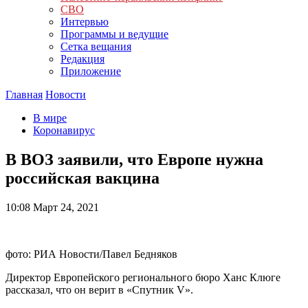
СВО
Интервью
Программы и ведущие
Сетка вещания
Редакция
Приложение
Главная
Новости
В мире
Коронавирус
В ВОЗ заявили, что Европе нужна
российская вакцина
10:08
Март 24, 2021
фото: РИА Новости/Павел Бедняков
Директор Европейского регионального бюро Ханс Клюге
рассказал, что он верит в «Спутник V».