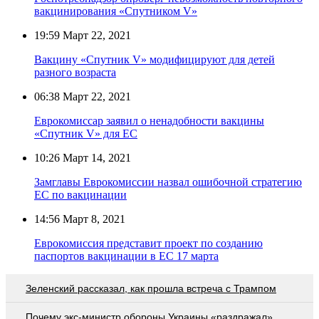
вакцинирования «Спутником V»
19:59
Март 22, 2021
Вакцину «Спутник V» модифицируют для детей
разного возраста
06:38
Март 22, 2021
Еврокомиссар заявил о ненадобности вакцины
«Спутник V» для ЕС
10:26
Март 14, 2021
Замглавы Еврокомиссии назвал ошибочной стратегию
ЕС по вакцинации
14:56
Март 8, 2021
Еврокомиссия представит проект по созданию
паспортов вакцинации в ЕС 17 марта
Зеленский рассказал, как прошла встреча с Трампом
Почему экс-министр обороны Украины «раздражал»