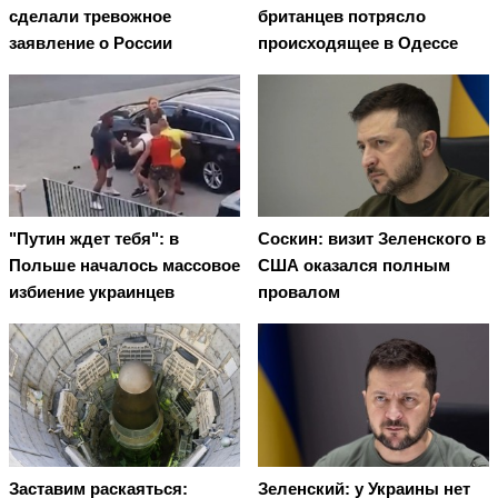
сделали тревожное
британцев потрясло
заявление о России
происходящее в Одессе
"Путин ждет тебя": в
Соскин: визит Зеленского в
Польше началось массовое
США оказался полным
избиение украинцев
провалом
Заставим раскаяться:
Зеленский: у Украины нет