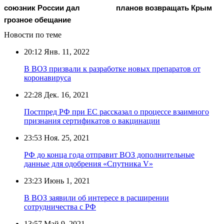
союзник России дал
планов возвращать Крым
грозное обещание
Новости по теме
20:12
Янв. 11, 2022
В ВОЗ призвали к разработке новых препаратов от
коронавируса
22:28
Дек. 16, 2021
Постпред РФ при ЕС рассказал о процессе взаимного
признания сертификатов о вакцинации
23:53
Ноя. 25, 2021
РФ до конца года отправит ВОЗ дополнительные
данные для одобрения «Спутника V»
23:23
Июнь 1, 2021
В ВОЗ заявили об интересе в расширении
сотрудничества с РФ
13:57
Май 9, 2021