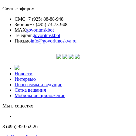
Связь с эфиром
СМС
+7 (925) 88-88-948
Звонок
+7 (495) 73-73-948
MAX
govoritmskbot
Telegram
govoritmskbot
Письмо
info@govoritmoskva.ru
Новости
Интервью
Программы и ведущие
Сетка вещания
Мобильное приложение
Мы в соцсетях
8 (495) 950-62-26