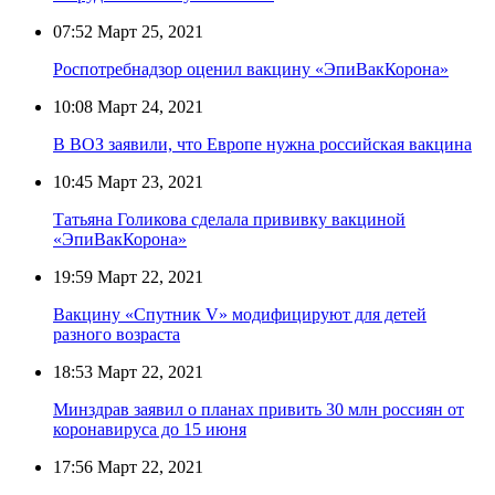
07:52
Март 25, 2021
Роспотребнадзор оценил вакцину «ЭпиВакКорона»
10:08
Март 24, 2021
В ВОЗ заявили, что Европе нужна российская вакцина
10:45
Март 23, 2021
Татьяна Голикова сделала прививку вакциной
«ЭпиВакКорона»
19:59
Март 22, 2021
Вакцину «Спутник V» модифицируют для детей
разного возраста
18:53
Март 22, 2021
Минздрав заявил о планах привить 30 млн россиян от
коронавируса до 15 июня
17:56
Март 22, 2021