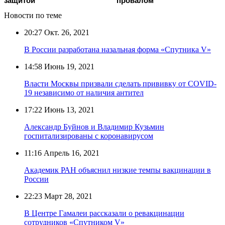
защитой
провалом
Новости по теме
20:27
Окт. 26, 2021
В России разработана назальная форма «Спутника V»
14:58
Июнь 19, 2021
Власти Москвы призвали сделать прививку от COVID-
19 независимо от наличия антител
17:22
Июнь 13, 2021
Александр Буйнов и Владимир Кузьмин
госпитализированы с коронавирусом
11:16
Апрель 16, 2021
Академик РАН объяснил низкие темпы вакцинации в
России
22:23
Март 28, 2021
В Центре Гамалеи рассказали о ревакцинации
сотрудников «Спутником V»