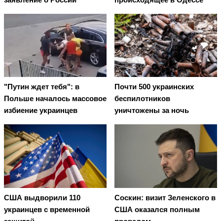
"Путин ждет тебя": в
Почти 500 украинских
Польше началось массовое
беспилотников
избиение украинцев
уничтожены за ночь
США выдворили 110
Соскин: визит Зеленского в
украинцев с временной
США оказался полным