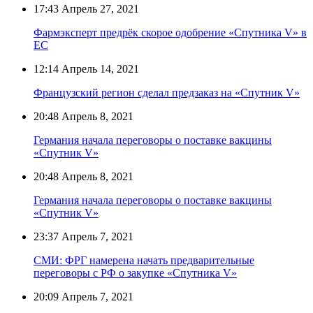
17:43
Апрель 27, 2021
Фармэксперт предрёк скорое одобрение «Спутника V» в
ЕС
12:14
Апрель 14, 2021
Французский регион сделал предзаказ на «Спутник V»
20:48
Апрель 8, 2021
Германия начала переговоры о поставке вакцины
«Спутник V»
20:48
Апрель 8, 2021
Германия начала переговоры о поставке вакцины
«Спутник V»
23:37
Апрель 7, 2021
СМИ: ФРГ намерена начать предварительные
переговоры с РФ о закупке «Спутника V»
20:09
Апрель 7, 2021