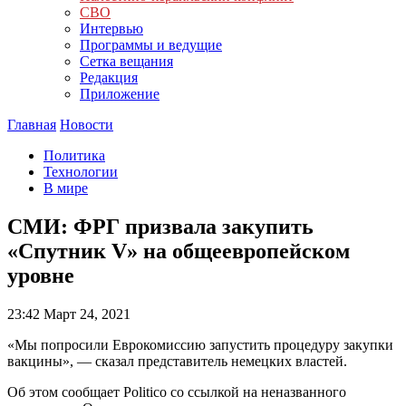
СВО
Интервью
Программы и ведущие
Сетка вещания
Редакция
Приложение
Главная
Новости
Политика
Технологии
В мире
СМИ: ФРГ призвала закупить
«Спутник V» на общеевропейском
уровне
23:42
Март 24, 2021
«Мы попросили Еврокомиссию запустить процедуру закупки
вакцины», — сказал представитель немецких властей.
Об этом сообщает Politico со ссылкой на неназванного