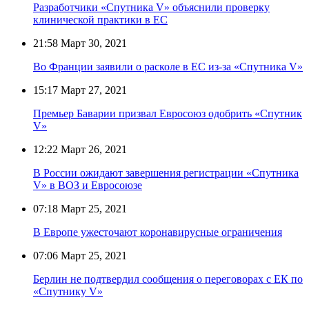
Разработчики «Спутника V» объяснили проверку
клинической практики в ЕС
21:58
Март 30, 2021
Во Франции заявили о расколе в ЕС из-за «Спутника V»
15:17
Март 27, 2021
Премьер Баварии призвал Евросоюз одобрить «Спутник
V»
12:22
Март 26, 2021
В России ожидают завершения регистрации «Спутника
V» в ВОЗ и Евросоюзе
07:18
Март 25, 2021
В Европе ужесточают коронавирусные ограничения
07:06
Март 25, 2021
Берлин не подтвердил сообщения о переговорах с ЕК по
«Спутнику V»