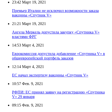
23:42
Март 19, 2021
Премьер Италии не исключил возможности заказа
вакцины «Спутник V»
21:21
Март 19, 2021
Ангела Меркель допустила закупку «Спутника V»
властями ФРГ
14:53
Март 4, 2021
Еврокомиссия допустила добавление «Спутника V» в
общеевропейский портфель заказов
12:14
Март 4, 2021
ЕС начал экспертизу вакцины «Спутник V»
10:57
Фев. 9, 2021
РФПИ: ЕС принял заявку на регистрацию «Спутника
V» 29 января
09:15
Фев. 9, 2021