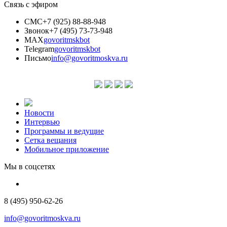
Связь с эфиром
СМС
+7 (925) 88-88-948
Звонок
+7 (495) 73-73-948
MAX
govoritmskbot
Telegram
govoritmskbot
Письмо
info@govoritmoskva.ru
Новости
Интервью
Программы и ведущие
Сетка вещания
Мобильное приложение
Мы в соцсетях
8 (495) 950-62-26
info@govoritmoskva.ru