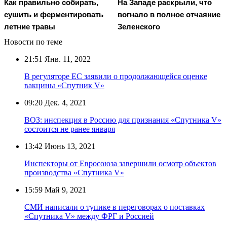
Как правильно собирать,
На Западе раскрыли, что
сушить и ферментировать
вогнало в полное отчаяние
летние травы
Зеленского
Новости по теме
21:51
Янв. 11, 2022
В регуляторе ЕС заявили о продолжающейся оценке
вакцины «Спутник V»
09:20
Дек. 4, 2021
ВОЗ: инспекция в Россию для признания «Спутника V»
состоится не ранее января
13:42
Июнь 13, 2021
Инспекторы от Евросоюза завершили осмотр объектов
производства «Спутника V»
15:59
Май 9, 2021
СМИ написали о тупике в переговорах о поставках
«Спутника V» между ФРГ и Россией