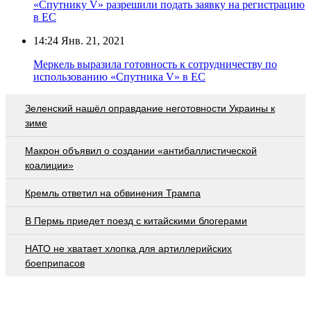
«Спутнику V» разрешили подать заявку на регистрацию
в ЕС
14:24
Янв. 21, 2021
Меркель выразила готовность к сотрудничеству по
использованию «Спутника V» в ЕС
Зеленский нашёл оправдание неготовности Украины к
зиме
Макрон объявил о создании «антибаллистической
коалиции»
Кремль ответил на обвинения Трампа
В Пермь приедет поезд с китайскими блогерами
НАТО не хватает хлопка для артиллерийских
боеприпасов