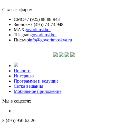
Связь с эфиром
СМС
+7 (925) 88-88-948
Звонок
+7 (495) 73-73-948
MAX
govoritmskbot
Telegram
govoritmskbot
Письмо
info@govoritmoskva.ru
Новости
Интервью
Программы и ведущие
Сетка вещания
Мобильное приложение
Мы в соцсетях
8 (495) 950-62-26