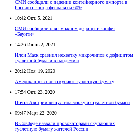
СМИ сообщили о падении контейнерного импорта в
Россию с конца февраля на 60%
10:42
Окт. 5, 2021
СМИ сообщили о возможном дефиците конфет
«Баунти»
14:26
Июнь 2, 2021
Илон Маск сравнил нехватку микрочипов с дефицитом
туалетной бумаги в пандемию
20:12
Ноя. 19, 2020
Американцы снова скупают туалетную бумагу
17:54
Окт. 23, 2020
Почта Австрии выпустила марку из туалетной бумаги
09:47
Март 22, 2020
В Совфеде назвали провокаторами скупающих
туалетную бумагу жителей России