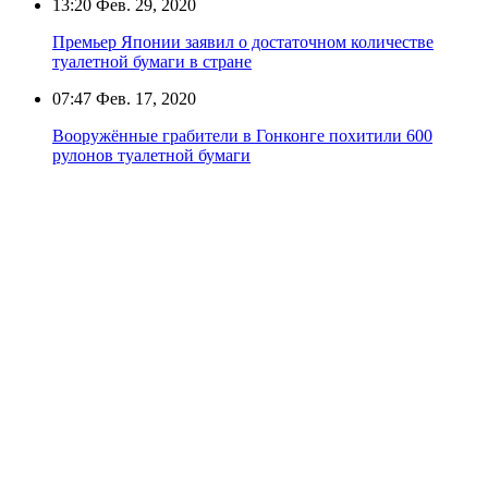
13:20
Фев. 29, 2020
Премьер Японии заявил о достаточном количестве
туалетной бумаги в стране
07:47
Фев. 17, 2020
Вооружённые грабители в Гонконге похитили 600
рулонов туалетной бумаги