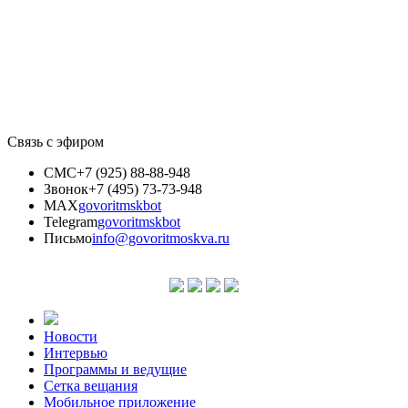
Связь с эфиром
СМС
+7 (925) 88-88-948
Звонок
+7 (495) 73-73-948
MAX
govoritmskbot
Telegram
govoritmskbot
Письмо
info@govoritmoskva.ru
Новости
Интервью
Программы и ведущие
Сетка вещания
Мобильное приложение