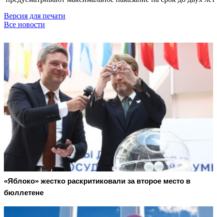
Версия для печати
Все новости
«Яблоко» жестко раскритиковали за второе место в
бюллетене