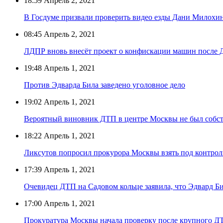
18:59
Апрель 2, 2021
В Госдуме призвали проверить видео езды Дани Милохи
08:45
Апрель 2, 2021
ЛДПР вновь внесёт проект о конфискации машин после 
19:48
Апрель 1, 2021
Против Эдварда Била заведено уголовное дело
19:02
Апрель 1, 2021
Вероятный виновник ДТП в центре Москвы не был собс
18:22
Апрель 1, 2021
Ликсутов попросил прокурора Москвы взять под контрол
17:39
Апрель 1, 2021
Очевидец ДТП на Садовом кольце заявила, что Эдвард Би
17:00
Апрель 1, 2021
Прокуратура Москвы начала проверку после крупного Д