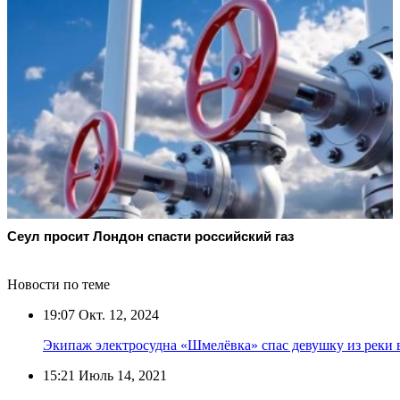
Сеул просит Лондон спасти российский газ
Новости по теме
19:07
Окт. 12, 2024
Экипаж электросудна «Шмелёвка» спас девушку из реки 
15:21
Июль 14, 2021