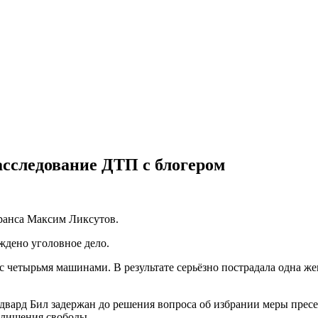
сследование ДТП с блогером
транса Максим Ликсутов.
ждено уголовное дело.
 с четырьмя машинами. В результате серьёзно пострадала одна 
ард Бил задержан до решения вопроса об избрании меры пресеч
 лишения свободы.