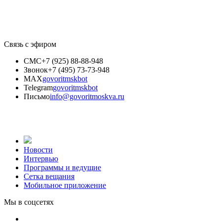
Связь с эфиром
СМС
+7 (925) 88-88-948
Звонок
+7 (495) 73-73-948
MAX
govoritmskbot
Telegram
govoritmskbot
Письмо
info@govoritmoskva.ru
Новости
Интервью
Программы и ведущие
Сетка вещания
Мобильное приложение
Мы в соцсетях