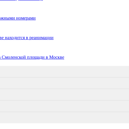
ложными номерами
ве находится в реанимации
а Смоленской площади в Москве