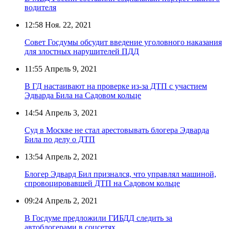
водителя
12:58
Ноя. 22, 2021
Совет Госдумы обсудит введение уголовного наказания
для злостных нарушителей ПДД
11:55
Апрель 9, 2021
В ГД настаивают на проверке из-за ДТП с участием
Эдварда Била на Садовом кольце
14:54
Апрель 3, 2021
Суд в Москве не стал арестовывать блогера Эдварда
Била по делу о ДТП
13:54
Апрель 2, 2021
Блогер Эдвард Бил признался, что управлял машиной,
спровоцировавшей ДТП на Садовом кольце
09:24
Апрель 2, 2021
В Госдуме предложили ГИБДД следить за
автоблогерами в соцсетях