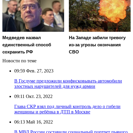
Медведев назвал
На Западе забили тревогу
единственный способ
из-за угрозы окончания
сохранить РФ
СВО
Новости по теме
09:59
Фев. 27, 2023
В Госдуме предложили конфисковывать автомобили
злостных нарушителей для нужд армии
09:11
Окт. 23, 2022
Глава СКР взял под личный контроль дело о гибели
женщины и ребёнка в ДТП в Москве
06:13
Май 16, 2022
В МВД России составили социальный портрет пьяного