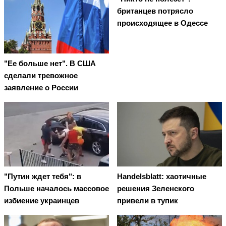
британцев потрясло
происходящее в Одессе
"Ее больше нет". В США
сделали тревожное
заявление о России
"Путин ждет тебя": в
Handelsblatt: хаотичные
Польше началось массовое
решения Зеленского
избиение украинцев
привели в тупик