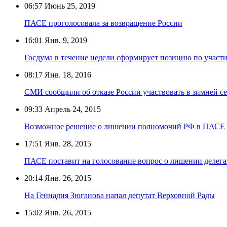
06:57
Июнь 25, 2019
ПАСЕ проголосовала за возвращение России
16:01
Янв. 9, 2019
Госдума в течение недели сформирует позицию по учас
08:17
Янв. 18, 2016
СМИ сообщили об отказе России участвовать в зимней 
09:33
Апрель 24, 2015
Возможное решение о лишении полномочий РФ в ПАСЕ п
17:51
Янв. 28, 2015
ПАСЕ поставит на голосование вопрос о лишении делега
20:14
Янв. 26, 2015
На Геннадия Зюганова напал депутат Верховной Рады
15:02
Янв. 26, 2015