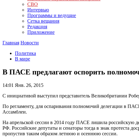
СВО
Интервью
Программы и ведущие
Сетка вещания
Редакция
Приложение
Главная
Новости
Политика
В мире
В ПАСЕ предлагают оспорить полномоч
14:01
Янв. 26, 2015
С инициативой выступил представитель Великобритании Роберт
По регламенту, для оспаривания полномочий делегации в ПАС
Ассамблеи.
На апрельской сессии в 2014 году ПАСЕ лишила российскую де
РФ. Российские депутаты и сенаторы тогда в знак протеста дос
пропустив таким образом летнюю и осеннюю сессии.