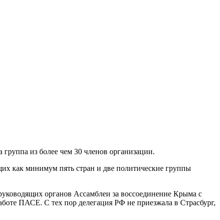
группа из более чем 30 членов организации.
щих как минимум пять стран и две политические группы
 руководящих органов Ассамблеи за воссоединение Крыма с
аботе ПАСЕ. С тех пор делегация РФ не приезжала в Страсбург,