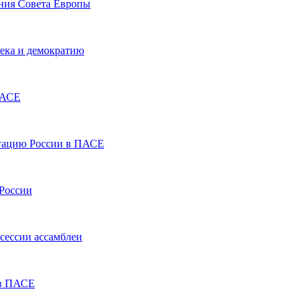
ания Совета Европы
века и демократию
ПАСЕ
гацию России в ПАСЕ
 России
сессии ассамблеи
 в ПАСЕ