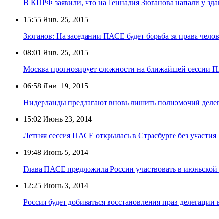
В КПРФ заявили, что на Геннадия Зюганова напали у зд
15:55
Янв. 25, 2015
Зюганов: На заседании ПАСЕ будет борьба за права чело
08:01
Янв. 25, 2015
Москва прогнозирует сложности на ближайшей сессии 
06:58
Янв. 19, 2015
Нидерланды предлагают вновь лишить полномочий деле
15:02
Июнь 23, 2014
Летняя сессия ПАСЕ открылась в Страсбурге без участия
19:48
Июнь 5, 2014
Глава ПАСЕ предложила России участвовать в июньской 
12:25
Июнь 3, 2014
Россия будет добиваться восстановления прав делегации