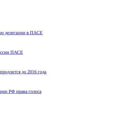
тию делегации в ПАСЕ
сессии ПАСЕ
родлится до 2016 года
ции РФ права голоса