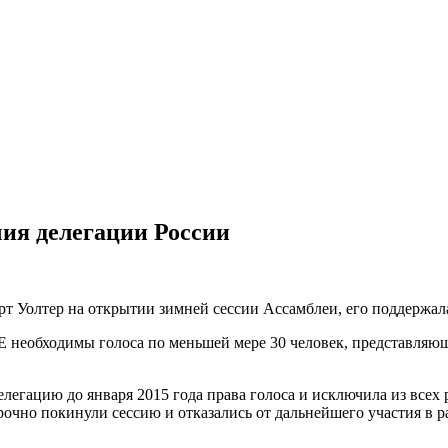
ия делегации России
 Уолтер на открытии зимней сессии Ассамблеи, его поддержала 
Е необходимы голоса по меньшей мере 30 человек, представляю
легацию до января 2015 года права голоса и исключила из всех
рочно покинули сессию и отказались от дальнейшего участия в р