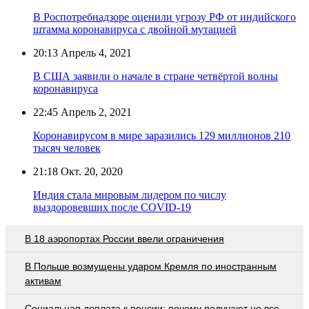
В Роспотребнадзоре оценили угрозу РФ от индийского
штамма коронавируса с двойной мутацией
20:13
Апрель 4, 2021
В США заявили о начале в стране четвёртой волны
коронавируса
22:45
Апрель 2, 2021
Коронавирусом в мире заразились 129 миллионов 210
тысяч человек
21:18
Окт. 20, 2020
Индия стала мировым лидером по числу
выздоровевших после COVID-19
В 18 аэропортах России ввели ограничения
В Польше возмущены ударом Кремля по иностранным
активам
Социальная доплата к пенсии: почему получают не все