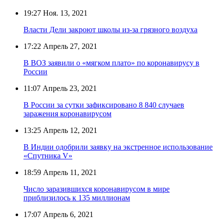
19:27
Ноя. 13, 2021
Власти Дели закроют школы из-за грязного воздуха
17:22
Апрель 27, 2021
В ВОЗ заявили о «мягком плато» по коронавирусу в
России
11:07
Апрель 23, 2021
В России за сутки зафиксировано 8 840 случаев
заражения коронавирусом
13:25
Апрель 12, 2021
В Индии одобрили заявку на экстренное использование
«Спутника V»
18:59
Апрель 11, 2021
Число заразившихся коронавирусом в мире
приблизилось к 135 миллионам
17:07
Апрель 6, 2021