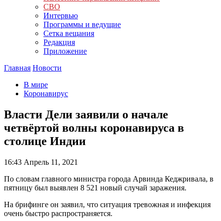
СВО
Интервью
Программы и ведущие
Сетка вещания
Редакция
Приложение
Главная
Новости
В мире
Коронавирус
Власти Дели заявили о начале
четвёртой волны коронавируса в
столице Индии
16:43
Апрель 11, 2021
По словам главного министра города Арвинда Кеджривала, в
пятницу был выявлен 8 521 новый случай заражения.
На брифинге он заявил, что ситуация тревожная и инфекция
очень быстро распространяется.