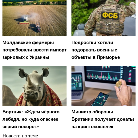
Молдавские фермеры
Подростки хотели
потребовали ввести импорт
подорвать военные
зерновых с Украины
объекты в Приморье
Бортник: «Ждём чёрного
Министр обороны
лебедя, но куда опаснее
Британии получает донаты
серый носорог»
на криптокошелек
Новости по теме