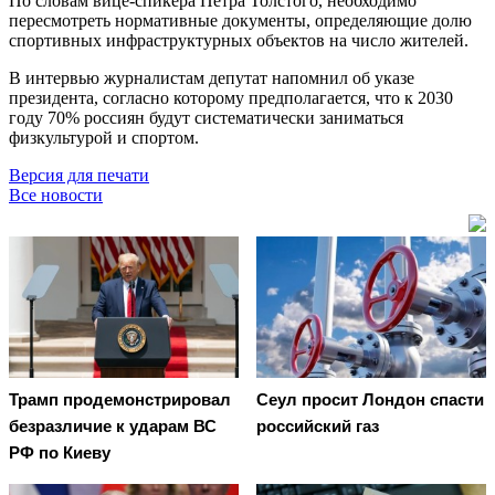
По словам вице-спикера Петра Толстого, необходимо
пересмотреть нормативные документы, определяющие долю
спортивных инфраструктурных объектов на число жителей.
В интервью журналистам депутат напомнил об указе
президента, согласно которому предполагается, что к 2030
году 70% россиян будут систематически заниматься
физкультурой и спортом.
Версия для печати
Все новости
Трамп продемонстрировал
Сеул просит Лондон спасти
безразличие к ударам ВС
российский газ
РФ по Киеву