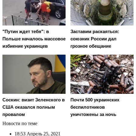
"Путин ждет тебя": в
Заставим раскаяться:
Польше началось массовое
союзник России дал
избиение украинцев
грозное обещание
Соскин: визит Зеленского в
Почти 500 украинских
США оказался полным
беспилотников
провалом
уничтожены за ночь
Новости по теме
18:53
Апрель 25, 2021