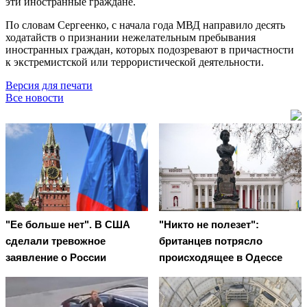
эти иностранные граждане.
По словам Сергеенко, с начала года МВД направило десять
ходатайств о признании нежелательным пребывания
иностранных граждан, которых подозревают в причастности
к экстремистской или террористической деятельности.
Версия для печати
Все новости
"Ее больше нет". В США
"Никто не полезет":
сделали тревожное
британцев потрясло
заявление о России
происходящее в Одессе