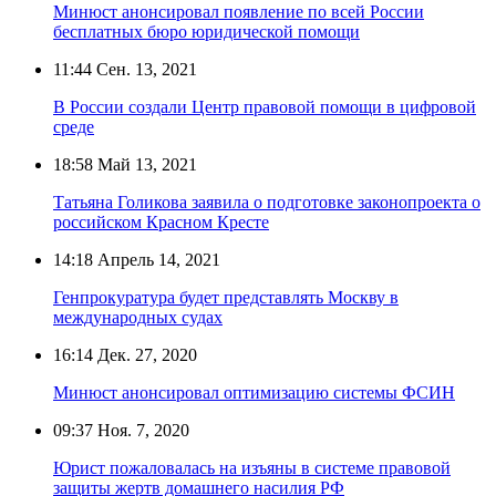
Минюст анонсировал появление по всей России
бесплатных бюро юридической помощи
11:44
Сен. 13, 2021
В России создали Центр правовой помощи в цифровой
среде
18:58
Май 13, 2021
Татьяна Голикова заявила о подготовке законопроекта о
российском Красном Кресте
14:18
Апрель 14, 2021
Генпрокуратура будет представлять Москву в
международных судах
16:14
Дек. 27, 2020
Минюст анонсировал оптимизацию системы ФСИН
09:37
Ноя. 7, 2020
Юрист пожаловалась на изъяны в системе правовой
защиты жертв домашнего насилия РФ