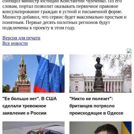
сообщил министр юстиции Константин Чуйченко. По его
словам, портал позволит оказывать первичное правовое
консультирование граждан в устной и письменной форме.
Министр добавил, что сервис будет максимально простым и
понятным. Первые десять пилотных регионов будут
подключены к проекту в этом году.
Версия для печати
Все новости
"Ее больше нет". В США
"Никто не полезет":
сделали тревожное
британцев потрясло
заявление о России
происходящее в Одессе