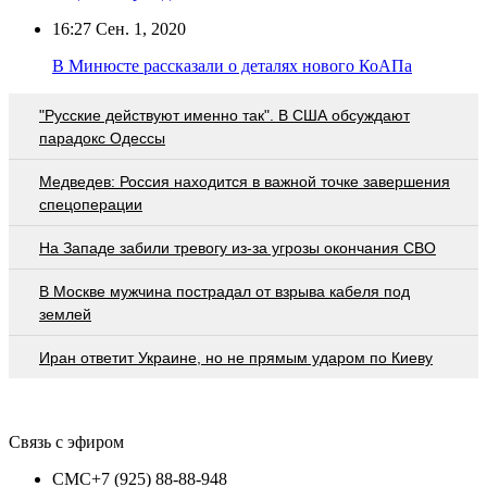
16:27
Сен. 1, 2020
В Минюсте рассказали о деталях нового КоАПа
"Русские действуют именно так". В США обсуждают
парадокс Одессы
Медведев: Россия находится в важной точке завершения
спецоперации
На Западе забили тревогу из-за угрозы окончания СВО
В Москве мужчина пострадал от взрыва кабеля под
землей
Иран ответит Украине, но не прямым ударом по Киеву
Связь с эфиром
СМС
+7 (925) 88-88-948