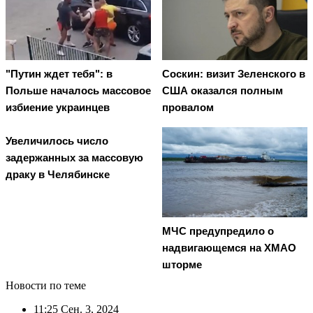
"Путин ждет тебя": в
Соскин: визит Зеленского в
Польше началось массовое
США оказался полным
избиение украинцев
провалом
Увеличилось число
задержанных за массовую
драку в Челябинске
МЧС предупредило о
надвигающемся на ХМАО
шторме
Новости по теме
11:25
Сен. 3, 2024