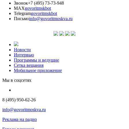
Звонок
+7 (495) 73-73-948
MAX
govoritmskbot
Telegram
govoritmskbot
Письмо
info@govoritmoskva.ru
Новости
Интервью
Программы и ведущие
Сетка вещания
Мобильное приложение
Мы в соцсетях
8 (495) 950-62-26
info@govoritmoskva.ru
Реклама на радио