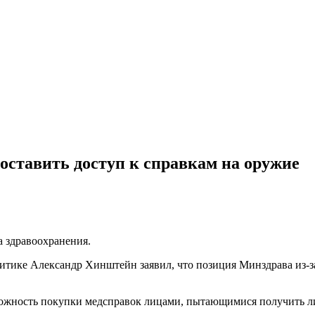
оставить доступ к справкам на оружие
а здравоохранения.
итике Александр Хинштейн заявил, что позиция Минздрава из-
ожность покупки медсправок лицами, пытающимися получить л