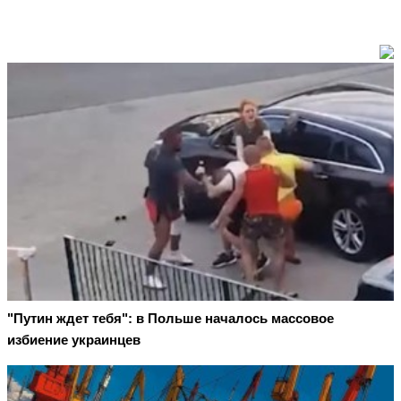
"Путин ждет тебя": в Польше началось массовое
избиение украинцев