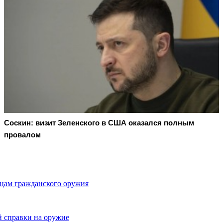
Соскин: визит Зеленского в США оказался полным
провалом
ьцам гражданского оружия
й справки на оружие