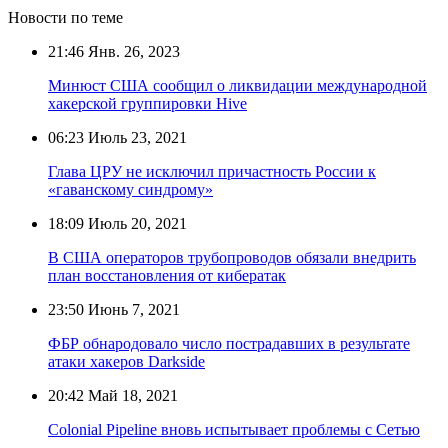
Новости по теме
21:46
Янв. 26, 2023
Минюст США сообщил о ликвидации международной
хакерской группировки Hive
06:23
Июль 23, 2021
Глава ЦРУ не исключил причастность России к
«гаванскому синдрому»
18:09
Июль 20, 2021
В США операторов трубопроводов обязали внедрить
план восстановления от кибератак
23:50
Июнь 7, 2021
ФБР обнародовало число пострадавших в результате
атаки хакеров Darkside
20:42
Май 18, 2021
Colonial Pipeline вновь испытывает проблемы с Сетью