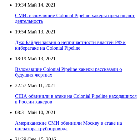
19:34
Май 14, 2021
СМИ: взломавшие Colonial Pipeline хакеры прекращают
деятельность
19:54
Май 13, 2021
Джо Байден заявил о непричастности властей РФ к
кибератаке на Colonial Pipeline
18:19
Май 13, 2021
Взломавшие Colonial Pipeline хакеры рассказали о
будущих жертвах
22:57
Май 11, 2021
США обвинили в атаке на Colonial Pipeline находящихся
в России хакеров
08:31
Май 10, 2021
Американские СМИ обвинили Москву в атаке на
оператора трубопровода
21:29
Сен. 15, 2016