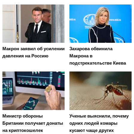
Макрон заявил об усилении
Захарова обвинила
давления на Россию
Макрона в
подстрекательстве Киева
Министр обороны
Ученые выяснили, почему
Британии получает донаты
одних людей комары
на криптокошелек
кусают чаще других