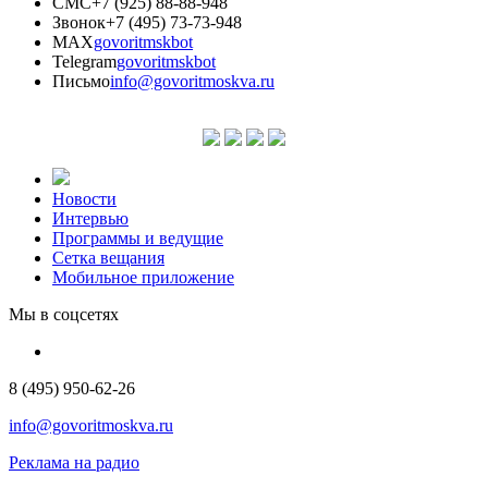
СМС
+7 (925) 88-88-948
Звонок
+7 (495) 73-73-948
MAX
govoritmskbot
Telegram
govoritmskbot
Письмо
info@govoritmoskva.ru
Новости
Интервью
Программы и ведущие
Сетка вещания
Мобильное приложение
Мы в соцсетях
8 (495) 950-62-26
info@govoritmoskva.ru
Реклама на радио