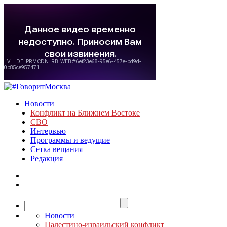
Новости
Конфликт на Ближнем Востоке
СВО
Интервью
Программы и ведущие
Сетка вещания
Редакция
Новости
Палестино-израильский конфликт