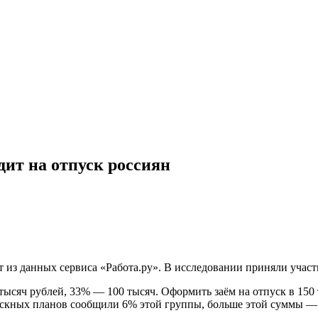
дит на отпуск россиян
 из данных сервиса «Работа.ру». В исследовании приняли участи
0 тысяч рублей, 33% — 100 тысяч. Оформить заём на отпуск в 15
пускных планов сообщили 6% этой группы, больше этой суммы —