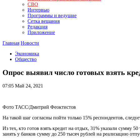
СВО
Интервью
Программы и ведущие
Сетка вещания
Редакция
Приложение
Главная
Новости
Экономика
Общество
Опрос выявил число готовых взять кре
07:05
Май 24, 2021
Фото ТАСС/Дмитрий Феоктистов
На такой шаг согласны пойти только 15% респондентов, следует
Из тех, кто готов взять кредит на отдых, 31% указали сумму 5
занять у банков сумму до 250 тысяч рублей на реализацию от