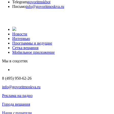
Telegram
govoritmskbot
Письмо
info@govoritmoskva.ru
Новости
Интервью
Программы и ведущие
Сетка вещания
Мобильное приложение
Мы в соцсетях
8 (495) 950-62-26
info@govoritmoskva.ru
Реклама на радио
Города вещания
Наши слушатели