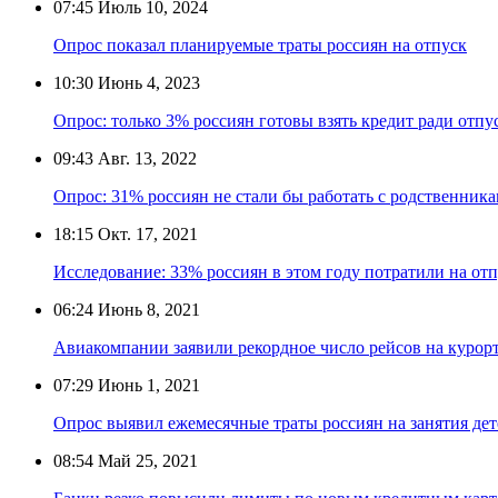
07:45
Июль 10, 2024
Опрос показал планируемые траты россиян на отпуск
10:30
Июнь 4, 2023
Опрос: только 3% россиян готовы взять кредит ради отпу
09:43
Авг. 13, 2022
Опрос: 31% россиян не стали бы работать с родственника
18:15
Окт. 17, 2021
Исследование: 33% россиян в этом году потратили на отп
06:24
Июнь 8, 2021
Авиакомпании заявили рекордное число рейсов на курор
07:29
Июнь 1, 2021
Опрос выявил ежемесячные траты россиян на занятия дет
08:54
Май 25, 2021