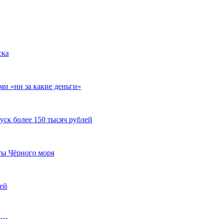
ска
ми «ни за какие деньги»
уск более 150 тысяч рублей
ты Чёрного моря
ей