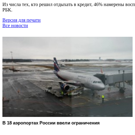
Из числа тех, кто решил отдыхать в кредит, 46% намерены во
РБК.
Версия для печати
Все новости
В 18 аэропортах России ввели ограничения