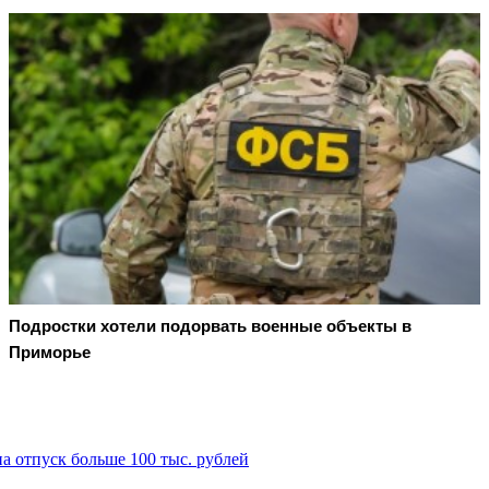
Подростки хотели подорвать военные объекты в
Приморье
на отпуск больше 100 тыс. рублей