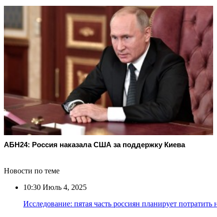
АБН24: Россия наказала США за поддержку Киева
Новости по теме
10:30
Июль 4, 2025
Исследование: пятая часть россиян планирует потратить 