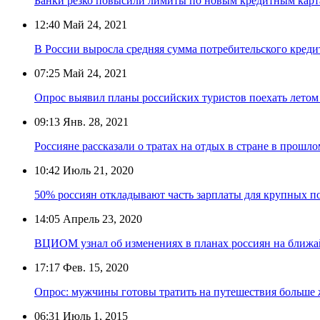
Банки резко повысили лимиты по новым кредитным кар
12:40
Май 24, 2021
В России выросла средняя сумма потребительского креди
07:25
Май 24, 2021
Опрос выявил планы российских туристов поехать летом
09:13
Янв. 28, 2021
Россияне рассказали о тратах на отдых в стране в прошло
10:42
Июль 21, 2020
50% россиян откладывают часть зарплаты для крупных п
14:05
Апрель 23, 2020
ВЦИОМ узнал об изменениях в планах россиян на ближа
17:17
Фев. 15, 2020
Опрос: мужчины готовы тратить на путешествия больше
06:31
Июль 1, 2015