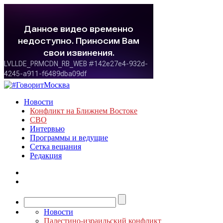
Новости
Конфликт на Ближнем Востоке
СВО
Интервью
Программы и ведущие
Сетка вещания
Редакция
Новости
Палестино-израильский конфликт