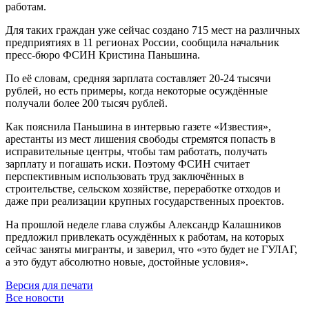
работам.
Для таких граждан уже сейчас создано 715 мест на различных
предприятиях в 11 регионах России, сообщила начальник
пресс-бюро ФСИН Кристина Паньшина.
По её словам, средняя зарплата составляет 20-24 тысячи
рублей, но есть примеры, когда некоторые осуждённые
получали более 200 тысяч рублей.
Как пояснила Паньшина в интервью газете «Известия»,
арестанты из мест лишения свободы стремятся попасть в
исправительные центры, чтобы там работать, получать
зарплату и погашать иски. Поэтому ФСИН считает
перспективным использовать труд заключённых в
строительстве, сельском хозяйстве, переработке отходов и
даже при реализации крупных государственных проектов.
На прошлой неделе глава службы Александр Калашников
предложил привлекать осуждённых к работам, на которых
сейчас заняты мигранты, и заверил, что «это будет не ГУЛАГ,
а это будут абсолютно новые, достойные условия».
Версия для печати
Все новости