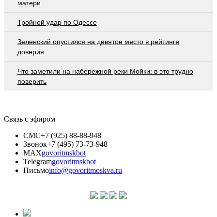
матери
Тройной удар по Одессe
Зеленский опустился на девятое место в рейтинге
доверия
Что заметили на набережной реки Мойки: в это трудно
поверить
Связь с эфиром
СМС
+7 (925) 88-88-948
Звонок
+7 (495) 73-73-948
MAX
govoritmskbot
Telegram
govoritmskbot
Письмо
info@govoritmoskva.ru