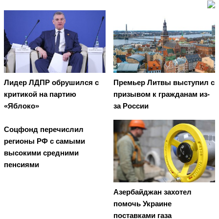
Лидер ЛДПР обрушился с
Премьер Литвы выступил с
критикой на партию
призывом к гражданам из-
«Яблоко»
за России
Соцфонд перечислил
регионы РФ с самыми
высокими средними
пенсиями
Азербайджан захотел
помочь Украине
поставками газа