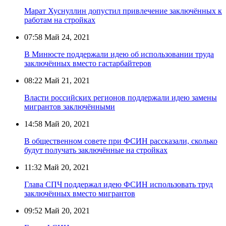
Марат Хуснуллин допустил привлечение заключённых к
работам на стройках
07:58
Май 24, 2021
В Минюсте поддержали идею об использовании труда
заключённых вместо гастарбайтеров
08:22
Май 21, 2021
Власти российских регионов поддержали идею замены
мигрантов заключёнными
14:58
Май 20, 2021
В общественном совете при ФСИН рассказали, сколько
будут получать заключённые на стройках
11:32
Май 20, 2021
Глава СПЧ поддержал идею ФСИН использовать труд
заключённых вместо мигрантов
09:52
Май 20, 2021