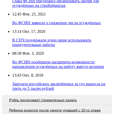
Глава ФСИН предложил организовать лагеря для
осуждённых на стройобъектах
12:45
Фев. 25, 2021
Во ФСИН заявили о снижении числа осуждённых
13:14
Окт. 17, 2020
В СПЧ поддержали идею шире использовать
принудительные работы
08:58
Фев. 3, 2020
Во ФСИН пообещали расширить возможности
направления осуждённых на работу вместо колонии
13:43
Окт. 8, 2018
Зарплата российских заключённых за год выросла на
треть до 5 тысяч рублей
Рубль продолжает стремительно падать
Ребенок родился после смерти упавшей с 10-го этажа