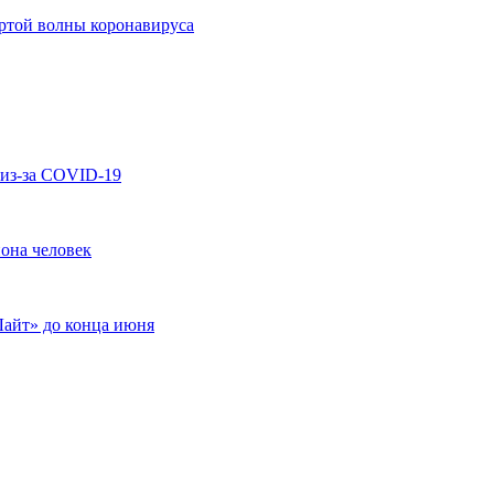
ртой волны коронавируса
 из-за COVID-19
она человек
Лайт» до конца июня