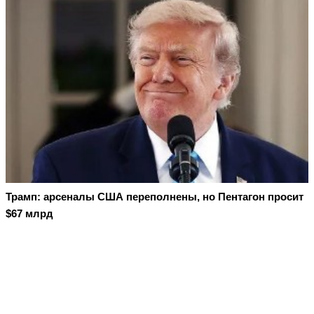
Трамп: арсеналы США переполнены, но Пентагон просит
$67 млрд