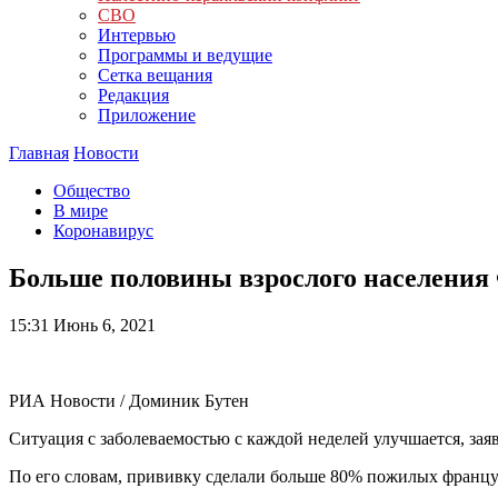
СВО
Интервью
Программы и ведущие
Сетка вещания
Редакция
Приложение
Главная
Новости
Общество
В мире
Коронавирус
Больше половины взрослого населения
15:31
Июнь 6, 2021
РИА Новости / Доминик Бутен
Ситуация с заболеваемостью с каждой неделей улучшается, за
По его словам, прививку сделали больше 80% пожилых францу