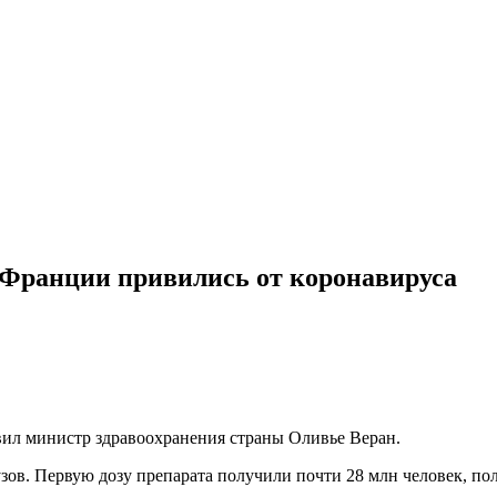
 Франции привились от коронавируса
явил министр здравоохранения страны Оливье Веран.
зов. Первую дозу препарата получили почти 28 млн человек, п