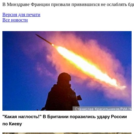
В Минздраве Франции призвали привившихся не ослаблять бди
Версия для печати
Все новости
"Какая наглость!" В Британии поразились удару России
по Киеву