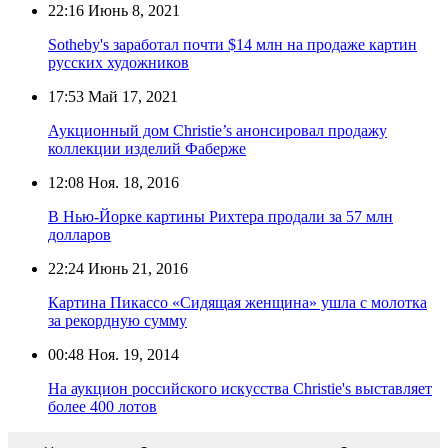
22:16
Июнь 8, 2021
Sotheby's заработал почти $14 млн на продаже картин
русских художников
17:53
Май 17, 2021
Аукционный дом Christie’s анонсировал продажу
коллекции изделий Фаберже
12:08
Ноя. 18, 2016
В Нью-Йорке картины Рихтера продали за 57 млн
долларов
22:24
Июнь 21, 2016
Картина Пикассо «Сидящая женщина» ушла с молотка
за рекордную сумму
00:48
Ноя. 19, 2014
На аукцион российского искусства Christie's выставляет
более 400 лотов