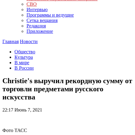
СВО
Интервью
Программы и ведущие
Сетка вещания
Редакция
Приложение
Главная
Новости
Общество
Культура
В мире
В России
Christie's выручил рекордную сумму от
торговли предметами русского
искусства
22:17
Июнь 7, 2021
Фото ТАСС