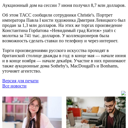
Аукционный дом на сессии 7 июня получил 8,7 млн долларов.
Об этом ТАСС сообщили сотрудники Christie's. Портрет
императора Павла I кисти художника Дмитрия Левицкого был
продан за 1,3 млн долларов. На этих же торгах произведение
Константина Горбатова «Невидимый град Китеж» ушёл с
молотка за 741 тыс. долларов. У коллекционеров была
возможность сделать ставки по телефону и через интернет.
Торги произведениями русского искусства проходят в
британской столице дважды в год: в конце мая — начале июня
и в конце ноября — начале декабря. Участие в них принимают
также аукционные дома Sotheby's, MacDougall's и Bonhams,
уточняет агентство.
Версия для печати
Все новости