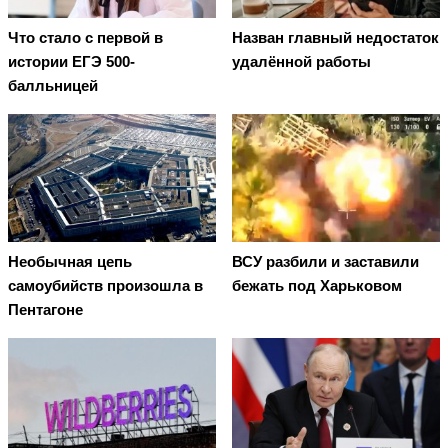
Что стало с первой в
Назван главный недостаток
истории ЕГЭ 500-
удалённой работы
балльницей
Необычная цепь
ВСУ разбили и заставили
самоубийств произошла в
бежать под Харьковом
Пентагоне