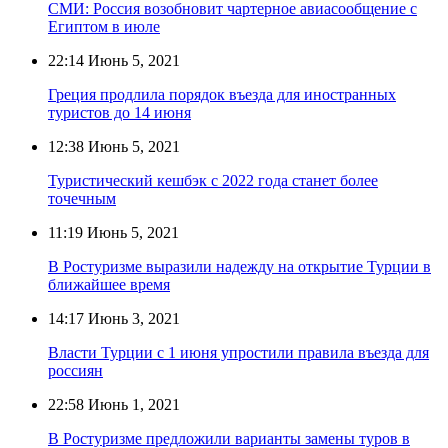
СМИ: Россия возобновит чартерное авиасообщение с
Египтом в июле
22:14
Июнь 5, 2021
Греция продлила порядок въезда для иностранных
туристов до 14 июня
12:38
Июнь 5, 2021
Туристический кешбэк с 2022 года станет более
точечным
11:19
Июнь 5, 2021
В Ростуризме выразили надежду на открытие Турции в
ближайшее время
14:17
Июнь 3, 2021
Власти Турции с 1 июня упростили правила въезда для
россиян
22:58
Июнь 1, 2021
В Ростуризме предложили варианты замены туров в