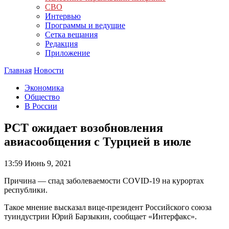
СВО
Интервью
Программы и ведущие
Сетка вещания
Редакция
Приложение
Главная
Новости
Экономика
Общество
В России
РСТ ожидает возобновления
авиасообщения с Турцией в июле
13:59
Июнь 9, 2021
Причина — спад заболеваемости COVID-19 на курортах
республики.
Такое мнение высказал вице-президент Российского союза
туиндустрии Юрий Барзыкин, сообщает «Интерфакс».