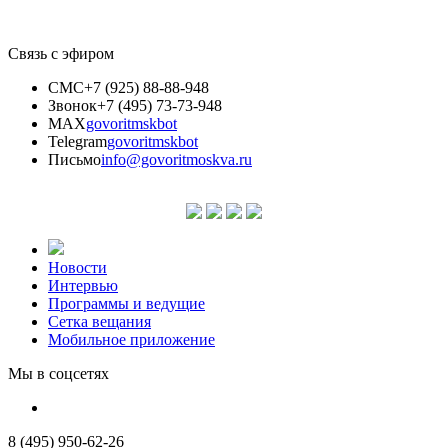
Связь с эфиром
СМС
+7 (925) 88-88-948
Звонок
+7 (495) 73-73-948
MAX
govoritmskbot
Telegram
govoritmskbot
Письмо
info@govoritmoskva.ru
Новости
Интервью
Программы и ведущие
Сетка вещания
Мобильное приложение
Мы в соцсетях
8 (495) 950-62-26