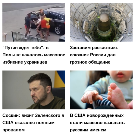
"Путин ждет тебя": в
Заставим раскаяться:
Польше началось массовое
союзник России дал
избиение украинцев
грозное обещание
Соскин: визит Зеленского в
В США новорожденных
США оказался полным
стали массово называть
провалом
русским именем