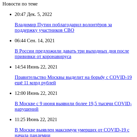
Новости по теме
20:47
Дек. 5, 2022
Владимир Путин поблагодарил волонтёров за
поддержку участников СВО
06:44
Сен. 14, 2021
В России предложили давать три выходных дня после
прививки от коронавируса
14:54
Июнь 22, 2021
Правительство Москвы выделит на борьбу с COVID-19
ещё 11 млрд рублей
12:00
Июнь 22, 2021
В Москве с 9 июня выявили более 19,5 тысячи COVID-
нарушений
11:25
Июнь 22, 2021
В Москве выявлен максимум умерших от COVID-19 с
начала пандемии