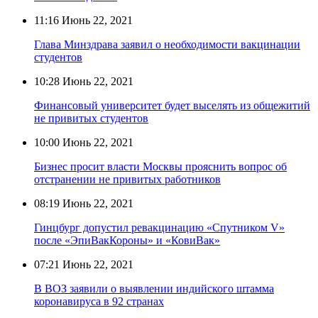
11:16
Июнь 22, 2021
Глава Минздрава заявил о необходимости вакцинации
студентов
10:28
Июнь 22, 2021
Финансовый университет будет выселять из общежитий
не привитых студентов
10:00
Июнь 22, 2021
Бизнес просит власти Москвы прояснить вопрос об
отстранении не привитых работников
08:19
Июнь 22, 2021
Гинцбург допустил ревакцинацию «Спутником V»
после «ЭпиВакКороны» и «КовиВак»
07:21
Июнь 22, 2021
В ВОЗ заявили о выявлении индийского штамма
коронавируса в 92 странах