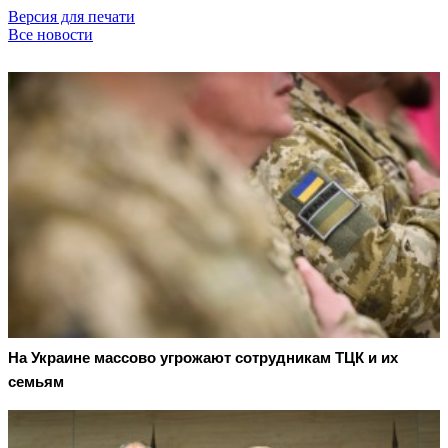
Версия для печати
Все новости
На Украине массово угрожают сотрудникам ТЦК и их
семьям