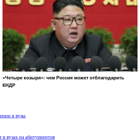
«Четыре козыря»: чем Россия может отблагодарить
КНДР
ении в вузы
 в вузах на абитуриентов