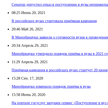
Сенатор допустил отказ в поступлении в вузы непривит
08:25
Июнь 20, 2021
В российских вузах стартовала приёмная кампания
20:46
Май 26, 2021
В Минобрнауки заявили о готовности вузов к проведен
20:34
Апрель 29, 2021
Минобрнауки утвердило порядок приёма в вузы в 2021 г
11:29
Апрель 29, 2021
Приёмная кампания в российских вузах стартует 20 июня
15:28
Сен. 17, 2020
Минобрнауки изменило порядок приёма в вузы
15:58
Июнь 20, 2020
На портале госуслуг запущен сервис «Поступление в вуз