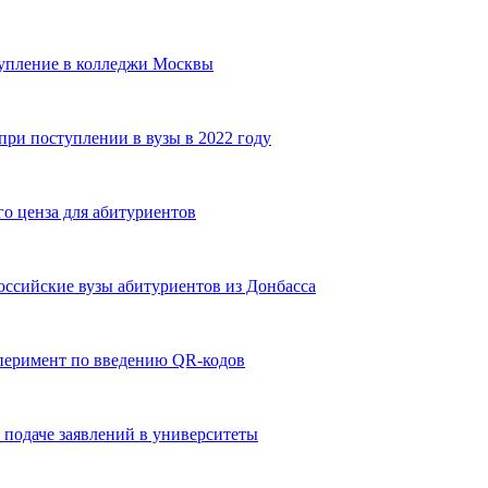
тупление в колледжи Москвы
ри поступлении в вузы в 2022 году
о ценза для абитуриентов
оссийские вузы абитуриентов из Донбасса
перимент по введению QR-кодов
 подаче заявлений в университеты