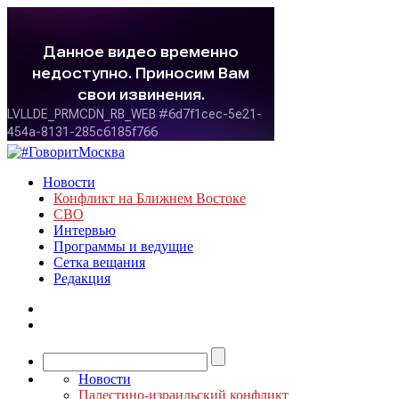
Новости
Конфликт на Ближнем Востоке
СВО
Интервью
Программы и ведущие
Сетка вещания
Редакция
Новости
Палестино-израильский конфликт