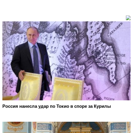
Россия нанесла удар по Токио в споре за Курилы