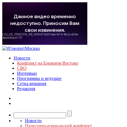
Новости
Конфликт на Ближнем Востоке
СВО
Интервью
Программы и ведущие
Сетка вещания
Редакция
Новости
Палестино-израильский конфликт