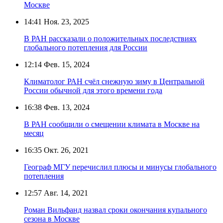
Москве
14:41
Ноя. 23, 2025
В РАН рассказали о положительных последствиях
глобального потепления для России
12:14
Фев. 15, 2024
Климатолог РАН счёл снежную зиму в Центральной
России обычной для этого времени года
16:38
Фев. 13, 2024
В РАН сообщили о смещении климата в Москве на
месяц
16:35
Окт. 26, 2021
Географ МГУ перечислил плюсы и минусы глобального
потепления
12:57
Авг. 14, 2021
Роман Вильфанд назвал сроки окончания купального
сезона в Москве