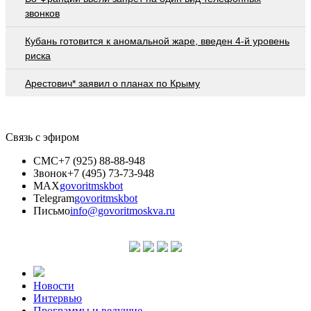
звонков
Кубань готовится к аномальной жаре, введен 4-й уровень
риска
Арестович* заявил о планах по Крыму
Связь с эфиром
СМС
+7 (925) 88-88-948
Звонок
+7 (495) 73-73-948
MAX
govoritmskbot
Telegram
govoritmskbot
Письмо
info@govoritmoskva.ru
Новости
Интервью
Программы и ведущие