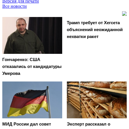
Версия для печати
Все новости
Трамп требует от Хегсета
объяснений неожиданной
нехватки ракет
Гончаренко: США
отказались от кандидатуры
Умерова
МИД России дал совет
Эксперт рассказал о