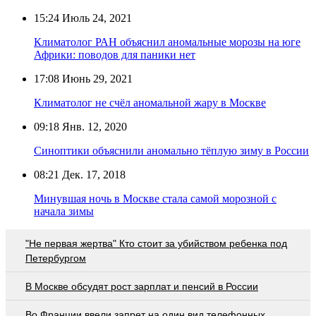
15:24
Июль 24, 2021
Климатолог РАН объяснил аномальные морозы на юге
Африки: поводов для паники нет
17:08
Июнь 29, 2021
Климатолог не счёл аномальной жару в Москве
09:18
Янв. 12, 2020
Синоптики объяснили аномально тёплую зиму в России
08:21
Дек. 17, 2018
Минувшая ночь в Москве стала самой морозной с
начала зимы
"Не первая жертва" Кто стоит за убийством ребенка под
Петербургом
В Москве обсудят рост зарплат и пенсий в России
Во Франции ввели запрет на один вид телефонных