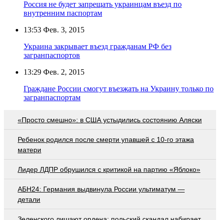
Россия не будет запрещать украинцам въезд по
внутренним паспортам
13:53
Фев. 3, 2015
Украина закрывает въезд гражданам РФ без
загранпаспортов
13:29
Фев. 2, 2015
Граждане России смогут въезжать на Украину только по
загранпаспортам
«Просто смешно»: в США устыдились состоянию Аляски
Ребенок родился после смерти упавшей с 10-го этажа
матери
Лидер ЛДПР обрушился с критикой на партию «Яблоко»
АБН24: Германия выдвинула России ультиматум —
детали
Зеленского лишают ордена: польский скандал набирает