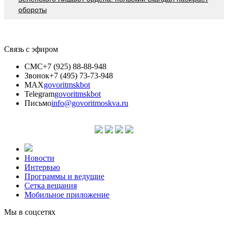
обороты
Связь с эфиром
СМС
+7 (925) 88-88-948
Звонок
+7 (495) 73-73-948
MAX
govoritmskbot
Telegram
govoritmskbot
Письмо
info@govoritmoskva.ru
Новости
Интервью
Программы и ведущие
Сетка вещания
Мобильное приложение
Мы в соцсетях