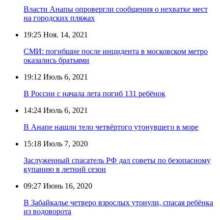
Власти Анапы опровергли сообщения о нехватке мест
на городских пляжах
19:25
Ноя. 14, 2021
СМИ: погибшие после инцидента в московском метро
оказались братьями
19:12
Июль 6, 2021
В России с начала лета погиб 131 ребёнок
14:24
Июль 6, 2021
В Анапе нашли тело четвёртого утонувшего в море
15:18
Июль 7, 2020
Заслуженный спасатель РФ дал советы по безопасному
купанию в летний сезон
09:27
Июнь 16, 2020
В Забайкалье четверо взрослых утонули, спасая ребёнка
из водоворота