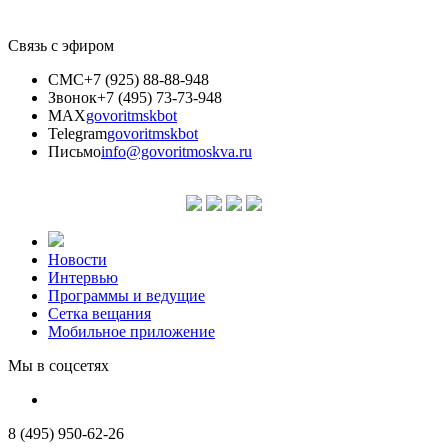
Связь с эфиром
СМС
+7 (925) 88-88-948
Звонок
+7 (495) 73-73-948
MAX
govoritmskbot
Telegram
govoritmskbot
Письмо
info@govoritmoskva.ru
Новости
Интервью
Программы и ведущие
Сетка вещания
Мобильное приложение
Мы в соцсетях
8 (495) 950-62-26