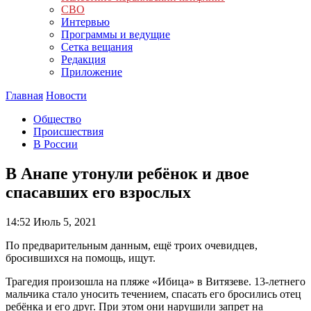
СВО
Интервью
Программы и ведущие
Сетка вещания
Редакция
Приложение
Главная
Новости
Общество
Происшествия
В России
В Анапе утонули ребёнок и двое
спасавших его взрослых
14:52
Июль 5, 2021
По предварительным данным, ещё троих очевидцев,
бросившихся на помощь, ищут.
Трагедия произошла на пляже «Ибица» в Витязеве. 13-летнего
мальчика стало уносить течением, спасать его бросились отец
ребёнка и его друг. При этом они нарушили запрет на