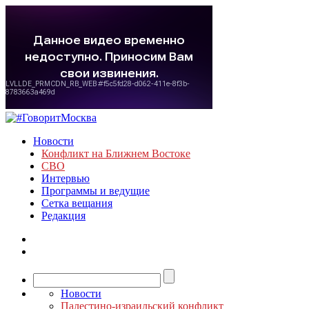
Новости
Конфликт на Ближнем Востоке
СВО
Интервью
Программы и ведущие
Сетка вещания
Редакция
Новости
Палестино-израильский конфликт