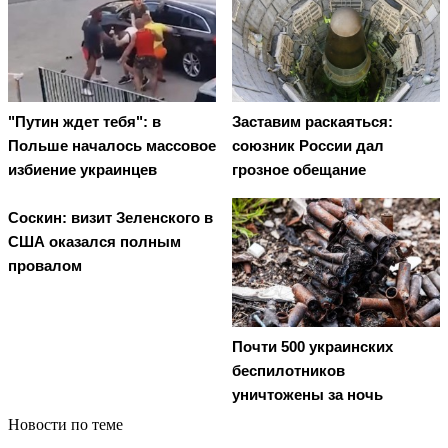
"Путин ждет тебя": в
Заставим раскаяться:
Польше началось массовое
союзник России дал
избиение украинцев
грозное обещание
Соскин: визит Зеленского в
США оказался полным
провалом
Почти 500 украинских
беспилотников
уничтожены за ночь
Новости по теме