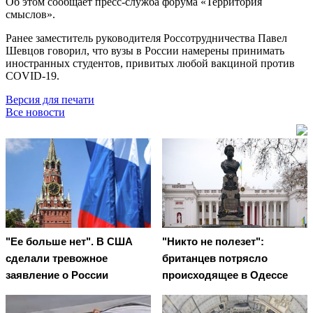
Об этом сообщает пресс-служба форума «Территория
смыслов».
Ранее заместитель руководителя Россотрудничества Павел
Шевцов говорил, что вузы в России намерены принимать
иностранных студентов, привитых любой вакциной против
COVID-19.
Версия для печати
Все новости
"Ее больше нет". В США
"Никто не полезет":
сделали тревожное
британцев потрясло
заявление о России
происходящее в Одессе