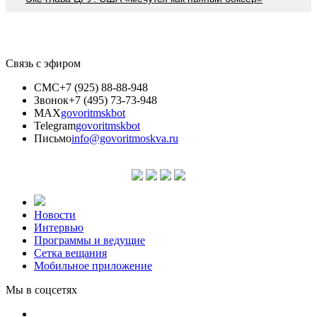
Связь с эфиром
СМС
+7 (925) 88-88-948
Звонок
+7 (495) 73-73-948
MAX
govoritmskbot
Telegram
govoritmskbot
Письмо
info@govoritmoskva.ru
Новости
Интервью
Программы и ведущие
Сетка вещания
Мобильное приложение
Мы в соцсетях