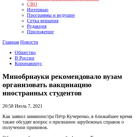
СВО
Интервью
Программы и ведущие
Сетка вещания
Редакция
Приложение
Главная
Новости
Общество
В России
Коронавирус
Минобрнауки рекомендовало вузам
организовать вакцинацию
иностранных студентов
20:58
Июль 7, 2021
Как заявил замминистра Пётр Кучеренко, в ближайшее время
также обсудят вопрос о признании зарубежных справок о
получении прививок.