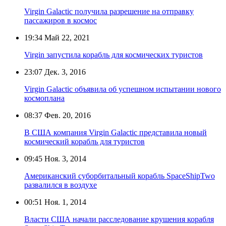
Virgin Galactic получила разрешение на отправку
пассажиров в космос
19:34
Май 22, 2021
Virgin запустила корабль для космических туристов
23:07
Дек. 3, 2016
Virgin Galactic объявила об успешном испытании нового
космоплана
08:37
Фев. 20, 2016
В США компания Virgin Galactic представила новый
космический корабль для туристов
09:45
Ноя. 3, 2014
Американский суборбитальный корабль SpaceShipTwo
развалился в воздухе
00:51
Ноя. 1, 2014
Власти США начали расследование крушения корабля