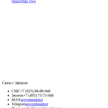
SpaceShip Two
Связь с эфиром
СМС
+7 (925) 88-88-948
Звонок
+7 (495) 73-73-948
MAX
govoritmskbot
Telegram
govoritmskbot