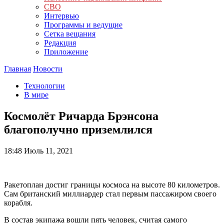
СВО
Интервью
Программы и ведущие
Сетка вещания
Редакция
Приложение
Главная
Новости
Технологии
В мире
Космолёт Ричарда Брэнсона
благополучно приземлился
18:48
Июль 11, 2021
Ракетоплан достиг границы космоса на высоте 80 километров.
Сам британский миллиардер стал первым пассажиром своего
корабля.
В состав экипажа вошли пять человек, считая самого