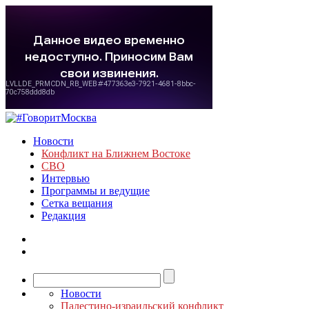
Новости
Конфликт на Ближнем Востоке
СВО
Интервью
Программы и ведущие
Сетка вещания
Редакция
Новости
Палестино-израильский конфликт