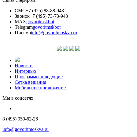
Связь с эфиром
СМС
+7 (925) 88-88-948
Звонок
+7 (495) 73-73-948
MAX
govoritmskbot
Telegram
govoritmskbot
Письмо
info@govoritmoskva.ru
Новости
Интервью
Программы и ведущие
Сетка вещания
Мобильное приложение
Мы в соцсетях
8 (495) 950-62-26
info@govoritmoskva.ru