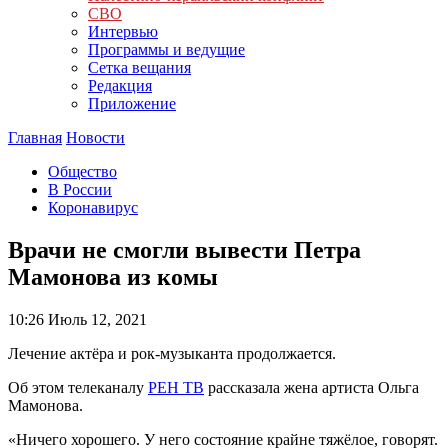
СВО
Интервью
Программы и ведущие
Сетка вещания
Редакция
Приложение
Главная
Новости
Общество
В России
Коронавирус
Врачи не смогли вывести Петра
Мамонова из комы
10:26
Июль 12, 2021
Лечение актёра и рок-музыканта продолжается.
Об этом телеканалу
РЕН ТВ
рассказала жена артиста Ольга
Мамонова.
«Ничего хорошего. У него состояние крайне тяжёлое, говорят.