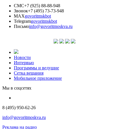
СМС
+7 (925) 88-88-948
Звонок
+7 (495) 73-73-948
MAX
govoritmskbot
Telegram
govoritmskbot
Письмо
info@govoritmoskva.ru
Новости
Интервью
Программы и ведущие
Сетка вещания
Мобильное приложение
Мы в соцсетях
8 (495) 950-62-26
info@govoritmoskva.ru
Реклама на радио