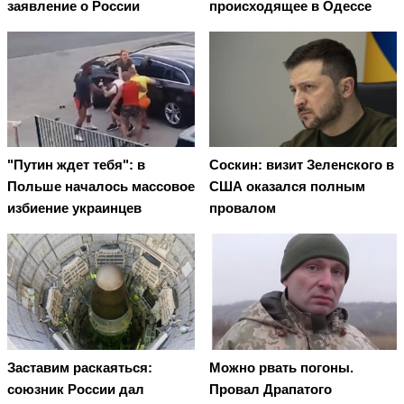
заявление о России
происходящее в Одессе
"Путин ждет тебя": в
Соскин: визит Зеленского в
Польше началось массовое
США оказался полным
избиение украинцев
провалом
Заставим раскаяться:
Можно рвать погоны.
союзник России дал
Провал Драпатого