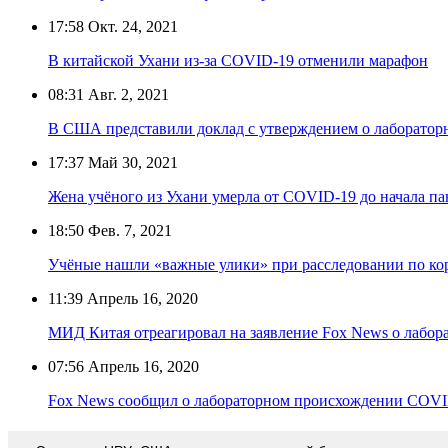
17:58
Окт. 24, 2021
В китайской Ухани из-за COVID-19 отменили марафон
08:31
Авг. 2, 2021
В США представили доклад с утверждением о лаборато
17:37
Май 30, 2021
Жена учёного из Ухани умерла от COVID-19 до начала п
18:50
Фев. 7, 2021
Учёные нашли «важные улики» при расследовании по ко
11:39
Апрель 16, 2020
МИД Китая отреагировал на заявление Fox News о лабо
07:56
Апрель 16, 2020
Fox News сообщил о лабораторном происхождении COVI