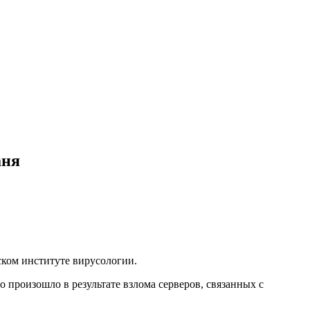
аня
ском институте вирусологии.
о произошло в результате взлома серверов, связанных с