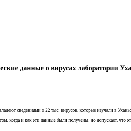
ские данные о вирусах лаборатории Ух
адеют сведениями о 22 тыс. вирусов, которые изучали в Ухань
ом, когда и как эти данные были получены, но допускает, что эт