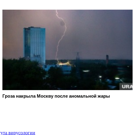
Гроза накрыла Москву после аномальной жары
ута вирусологии