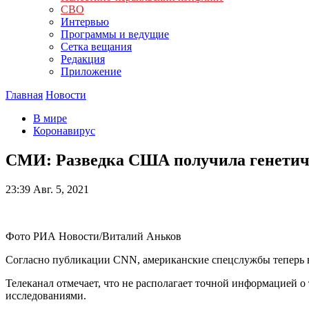
СВО
Интервью
Программы и ведущие
Сетка вещания
Редакция
Приложение
Главная
Новости
В мире
Коронавирус
СМИ: Разведка США получила генетиче
23:39
Авг. 5, 2021
Фото РИА Новости/Виталий Аньков
Согласно публикации CNN, американские спецслужбы теперь вл
Телеканал отмечает, что не располагает точной информацией о т
исследованиями.