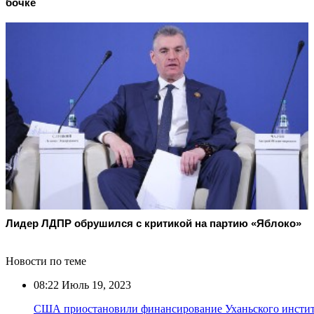
бочке
Лидер ЛДПР обрушился с критикой на партию «Яблоко»
Новости по теме
08:22
Июль 19, 2023
США приостановили финансирование Уханьского инстит