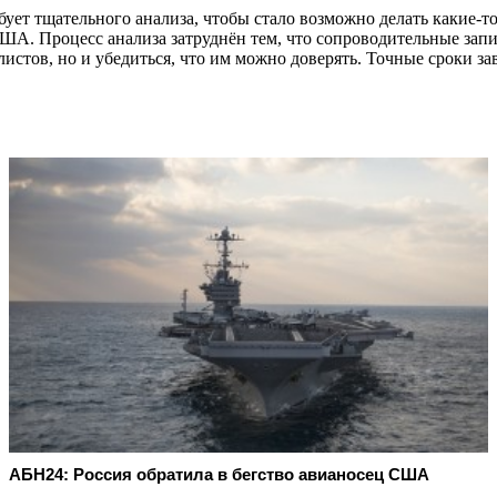
бует тщательного анализа, чтобы стало возможно делать какие-т
А. Процесс анализа затруднён тем, что сопроводительные запи
стов, но и убедиться, что им можно доверять. Точные сроки за
АБН24: Россия обратила в бегство авианосец США