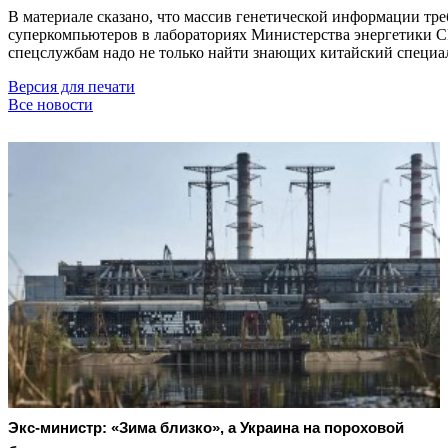
В материале сказано, что массив генетической информации тре
суперкомпьютеров в лабораториях Министерства энергетики СШ
спецслужбам надо не только найти знающих китайский специали
Версия для печати
Все новости
Экс-министр: «Зима близко», а Украина на пороховой