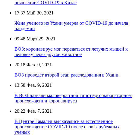
появление COVID-19 в Китае
17:37
Май 30, 2021
Жена учёного из Ухани умерла от COVID-19 до начала
пандемии
09:48
Март 29, 2021
ВОЗ: коронавирус мог передаться от летучих мышей к
человеку через другое животное
20:18
Фев. 9, 2021
ВОЗ проведёт второй этап расследования в Ухани
13:58
Фев. 9, 2021
В ВОЗ назвали маловероятной гипотезу о лабораторном
происхождении коронавируса
20:22
Фев. 7, 2021
В Центре Гамалеи высказались за естественное
происхождение COVID-19 после слов зарубежных
учёных