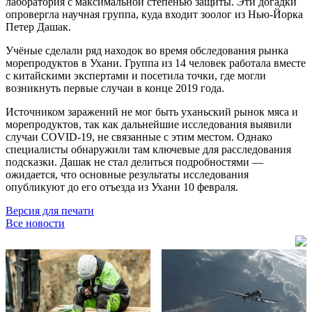
лаборатория с максимальной степенью защиты. Эти догадки
опровергла научная группа, куда входит зоолог из Нью-Йорка
Петер Дашак.
Учёные сделали ряд находок во время обследования рынка
морепродуктов в Ухани. Группа из 14 человек работала вместе
с китайскими экспертами и посетила точки, где могли
возникнуть первые случаи в конце 2019 года.
Источником заражений не мог быть уханьский рынок мяса и
морепродуктов, так как дальнейшие исследования выявили
случаи COVID-19, не связанные с этим местом. Однако
специалисты обнаружили там ключевые для расследования
подсказки. Дашак не стал делиться подробностями —
ожидается, что основные результаты исследования
опубликуют до его отъезда из Ухани 10 февраля.
Версия для печати
Все новости