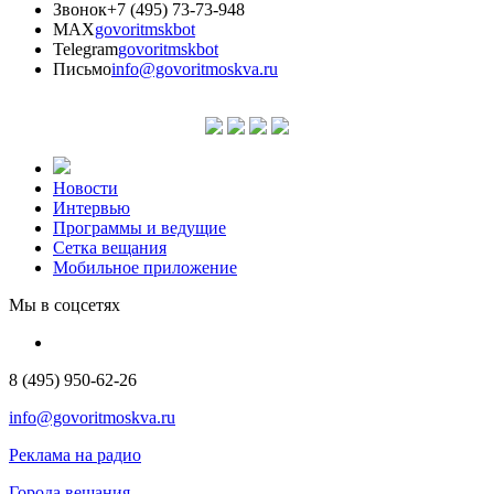
Звонок
+7 (495) 73-73-948
MAX
govoritmskbot
Telegram
govoritmskbot
Письмо
info@govoritmoskva.ru
Новости
Интервью
Программы и ведущие
Сетка вещания
Мобильное приложение
Мы в соцсетях
8 (495) 950-62-26
info@govoritmoskva.ru
Реклама на радио
Города вещания