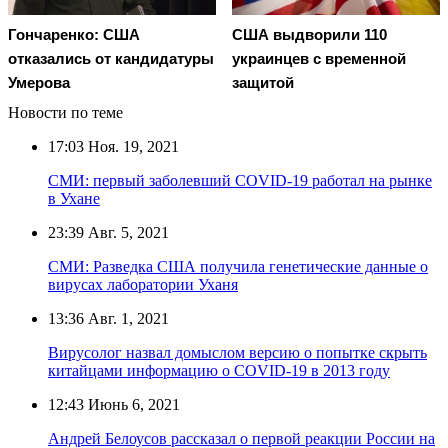
Гончаренко: США
США выдворили 110
отказались от кандидатуры
украинцев с временной
Умерова
защитой
Новости по теме
17:03
Ноя. 19, 2021
СМИ: первый заболевший COVID-19 работал на рынке
в Ухане
23:39
Авг. 5, 2021
СМИ: Разведка США получила генетические данные о
вирусах лаборатории Уханя
13:36
Авг. 1, 2021
Вирусолог назвал домыслом версию о попытке скрыть
китайцами информацию о COVID-19 в 2013 году
12:43
Июнь 6, 2021
Андрей Белоусов рассказал о первой реакции России на