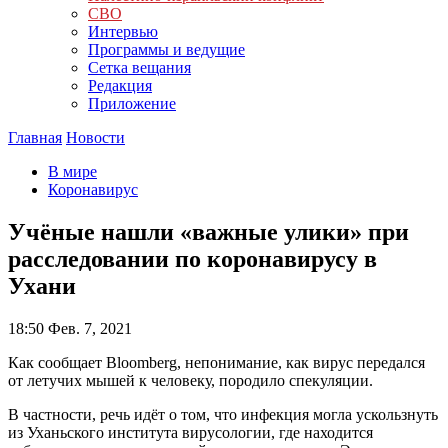
СВО
Интервью
Программы и ведущие
Сетка вещания
Редакция
Приложение
Главная
Новости
В мире
Коронавирус
Учёные нашли «важные улики» при
расследовании по коронавирусу в
Ухани
18:50
Фев. 7, 2021
Как сообщает Bloomberg, непонимание, как вирус передался
от летучих мышей к человеку, породило спекуляции.
В частности, речь идёт о том, что инфекция могла ускользнуть
из Уханьского института вирусологии, где находится