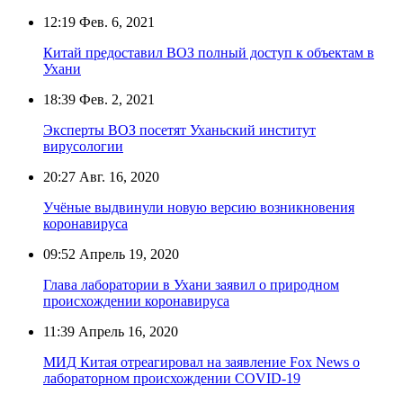
12:19
Фев. 6, 2021
Китай предоставил ВОЗ полный доступ к объектам в
Ухани
18:39
Фев. 2, 2021
Эксперты ВОЗ посетят Уханьский институт
вирусологии
20:27
Авг. 16, 2020
Учёные выдвинули новую версию возникновения
коронавируса
09:52
Апрель 19, 2020
Глава лаборатории в Ухани заявил о природном
происхождении коронавируса
11:39
Апрель 16, 2020
МИД Китая отреагировал на заявление Fox News о
лабораторном происхождении COVID-19