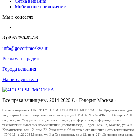
Сетка вещания
Мобильное приложение
Мы в соцсетях
8 (495) 950-62-26
info@govoritmoskva.ru
Реклама на радио
Города вещания
Наши слушатели
Все права защищены. 2014-2026 © «Говорит Москва»
Сетевое издание «ГОВОРИТМОСКВА.РУ/GOVORITMOSKVA.RU». Предназначено для
лиц старше 16 лет. Свидетельство о регистрации СМИ Эл № 77-64961 от 04 марта 2016
года выдано Федеральной службой по надзору в сфере связи, информационных
технологий и массовых коммуникаций (Роскомнадзор). Адрес: 123298, Москва, ул. 3-я
Хорошевская, дом 12, пом. 22. Учредитель Общество с ограниченной ответственностью
«РУ ФМ» (123298 Москва, ул. 3-я Хорошевская, дом 12, пом. 22). Доменное имя сайта