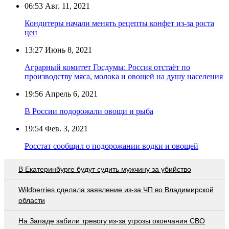
06:53
Авг. 11, 2021
Кондитеры начали менять рецепты конфет из-за роста
цен
13:27
Июнь 8, 2021
Аграрный комитет Госдумы: Россия отстаёт по
производству мяса, молока и овощей на душу населения
19:56
Апрель 6, 2021
В России подорожали овощи и рыба
19:54
Фев. 3, 2021
Росстат сообщил о подорожании водки и овощей
В Екатеринбурге будут судить мужчину за убийство
Wildberries cделала заявление из-за ЧП во Владимирской
области
На Западе забили тревогу из-за угрозы окончания СВО