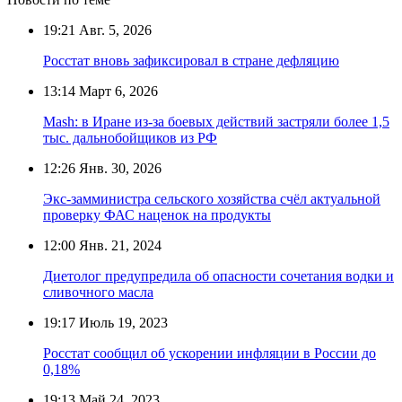
19:21
Авг. 5, 2026
Росстат вновь зафиксировал в стране дефляцию
13:14
Март 6, 2026
Mash: в Иране из-за боевых действий застряли более 1,5
тыс. дальнобойщиков из РФ
12:26
Янв. 30, 2026
Экс-замминистра сельского хозяйства счёл актуальной
проверку ФАС наценок на продукты
12:00
Янв. 21, 2024
Диетолог предупредила об опасности сочетания водки и
сливочного масла
19:17
Июль 19, 2023
Росстат сообщил об ускорении инфляции в России до
0,18%
19:13
Май 24, 2023