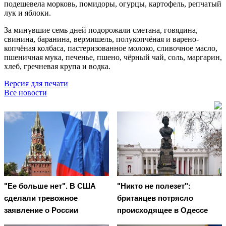
подешевела морковь, помидоры, огурцы, картофель, репчатый
лук и яблоки.
За минувшие семь дней подорожали сметана, говядина,
свинина, баранина, вермишель, полукопчёная и варено-
копчёная колбаса, пастеризованное молоко, сливочное масло,
пшеничная мука, печенье, пшено, чёрный чай, соль, маргарин,
хлеб, гречневая крупа и водка.
Версия для печати
Все новости
"Ее больше нет". В США
"Никто не полезет":
сделали тревожное
британцев потрясло
заявление о России
происходящее в Одессе