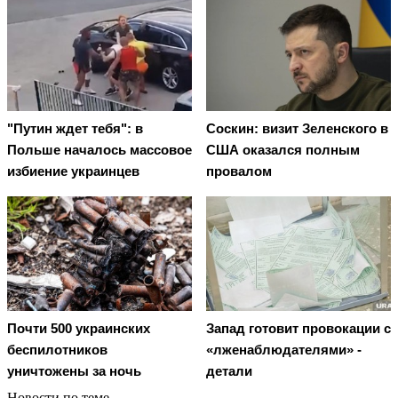
"Путин ждет тебя": в
Соскин: визит Зеленского в
Польше началось массовое
США оказался полным
избиение украинцев
провалом
Почти 500 украинских
Запад готовит провокации с
беспилотников
«лженаблюдателями» -
уничтожены за ночь
детали
Новости по теме