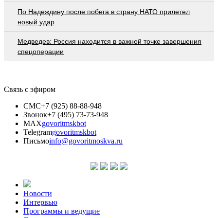
По Надеждину после побега в страну НАТО прилетел
новый удар
Медведев: Россия находится в важной точке завершения
спецоперации
Связь с эфиром
СМС
+7 (925) 88-88-948
Звонок
+7 (495) 73-73-948
MAX
govoritmskbot
Telegram
govoritmskbot
Письмо
info@govoritmoskva.ru
Новости
Интервью
Программы и ведущие