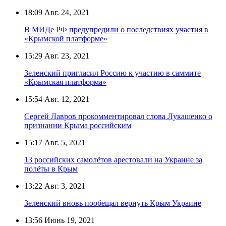
18:09
Авг. 24, 2021
В МИДе РФ предупредили о последствиях участия в
«Крымской платформе»
15:29
Авг. 23, 2021
Зеленский пригласил Россию к участию в саммите
«Крымская платформа»
15:54
Авг. 12, 2021
Сергей Лавров прокомментировал слова Лукашенко о
признании Крыма российским
15:17
Авг. 5, 2021
13 российских самолётов арестовали на Украине за
полёты в Крым
13:22
Авг. 3, 2021
Зеленский вновь пообещал вернуть Крым Украине
13:56
Июнь 19, 2021