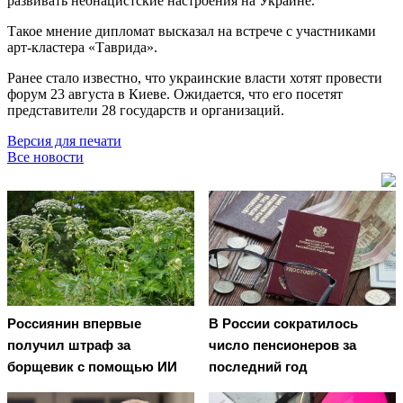
развивать неонацистские настроения на Украине.
Такое мнение дипломат высказал на встрече с участниками
арт-кластера «Таврида».
Ранее стало известно, что украинские власти хотят провести
форум 23 августа в Киеве. Ожидается, что его посетят
представители 28 государств и организаций.
Версия для печати
Все новости
Россиянин впервые
В России сократилось
получил штраф за
число пенсионеров за
борщевик с помощью ИИ
последний год