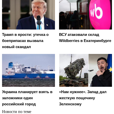
Трамп в ярости: утечка о
ВСУ атаковали склад
боеприпасах вызвала
Wildberries в Екатеринбурге
новый скандал
Украина планирует взять в
«Нам нужнее». Запад дал
заложники один
жесткую пощечину
российский город
Зеленскому
Новости по теме