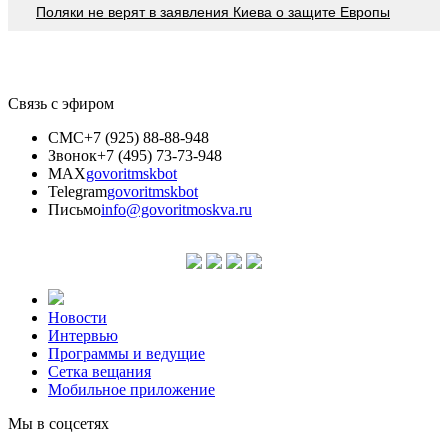
Поляки не верят в заявления Киева о защите Европы
Связь с эфиром
СМС
+7 (925) 88-88-948
Звонок
+7 (495) 73-73-948
MAX
govoritmskbot
Telegram
govoritmskbot
Письмо
info@govoritmoskva.ru
Новости
Интервью
Программы и ведущие
Сетка вещания
Мобильное приложение
Мы в соцсетях